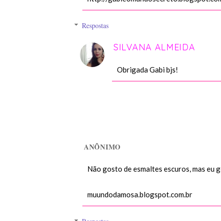
Respostas
SILVANA ALMEIDA
Obrigada Gabi bjs!
ANÔNIMO
Não gosto de esmaltes escuros, mas eu g
muundodamosa.blogspot.com.br