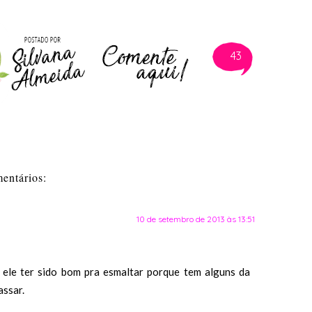
43
entários:
10 de setembro de 2013 às 13:51
l ele ter sido bom pra esmaltar porque tem alguns da
assar.