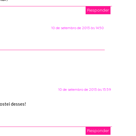
Responder
10 de setembro de 2013 às 14:50
10 de setembro de 2013 às 15:59
ostei desses!
Responder