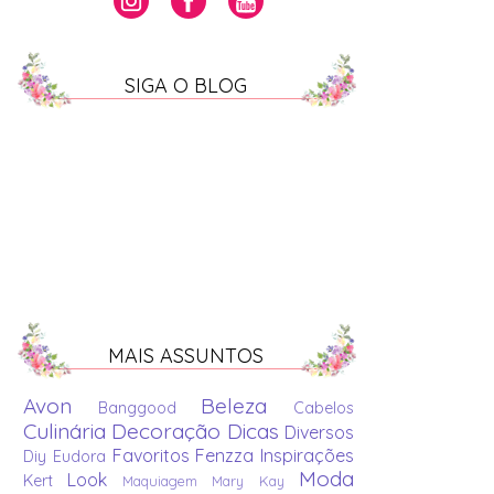
SIGA O BLOG
MAIS ASSUNTOS
Avon
Beleza
Banggood
Cabelos
Culinária
Decoração
Dicas
Diversos
Favoritos
Fenzza
Inspirações
Diy
Eudora
Moda
Look
Kert
Maquiagem
Mary Kay