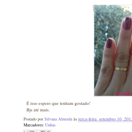
É isso espero que tenham gostado!
Bjs até mais.
às
terça-feira, setembro 10, 201
Postado por
Silvana Almeida
Marcadores:
Unhas