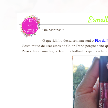
Esmal
10
SET
Olá Meninas!!
2013
O queridinho dessa semana será o
Flor da 
Gosto muito de usar esses da Color Trend porque acho q
Passei duas camadas,ele tem uns brilhinhos que fica lind