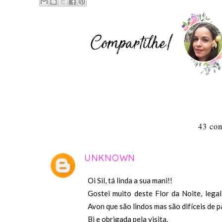
43 com
UNKNOWN
Oi Sil, tá linda a sua mani!!
Gostei muito deste Flor da Noite, lega
Avon que são lindos mas são difíceis de p
Bj e obrigada pela visita.