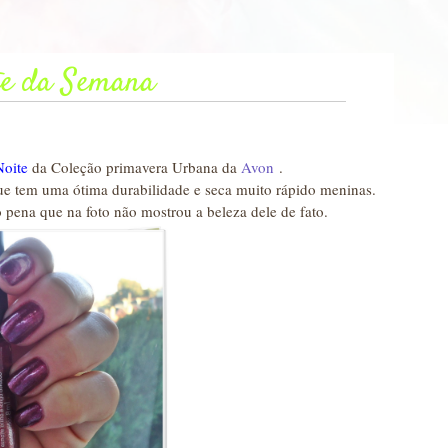
te da Semana
Noite
da Coleção primavera Urbana da
Avon
.
ue tem uma ótima durabilidade e seca muito rápido meninas.
o pena que na foto não mostrou a beleza dele de fato.