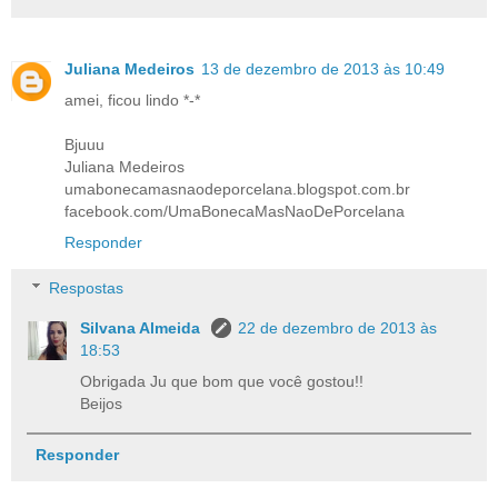
Juliana Medeiros
13 de dezembro de 2013 às 10:49
amei, ficou lindo *-*
Bjuuu
Juliana Medeiros
umabonecamasnaodeporcelana.blogspot.com.br
facebook.com/UmaBonecaMasNaoDePorcelana
Responder
Respostas
Silvana Almeida
22 de dezembro de 2013 às
18:53
Obrigada Ju que bom que você gostou!!
Beijos
Responder