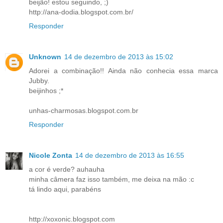
beijão! estou seguindo, ;)
http://ana-dodia.blogspot.com.br/
Responder
Unknown
14 de dezembro de 2013 às 15:02
Adorei a combinação!! Ainda não conhecia essa marca
Jubby.
beijinhos ;*
unhas-charmosas.blogspot.com.br
Responder
Nicole Zonta
14 de dezembro de 2013 às 16:55
a cor é verde? auhauha
minha câmera faz isso também, me deixa na mão :c
tá lindo aqui, parabéns
http://xoxonic.blogspot.com