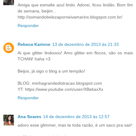
Amiga que esmalte azul lindo. Adorei, ficou lindão. Bom fim
de semana, beijim...
http://somandobelezaporneivamarins.blogspot.com.br/
Responder
Rebeca Karinne
13 de dezembro de 2013 às 21:33
Ai que glitter lindoooo! Amo glitter em flocos, são os mais
TCHAN! haha <3
Beijos, já sigo o blog a um tempão!
BLOG: minhagrandedistracao.blogspot.com
YT: https://www.youtube.com/user/XBekaxXx
Responder
Ana Soares
14 de dezembro de 2013 às 12:57
adoro esse glimmer, mas te toda razão, é um saco pra sair!