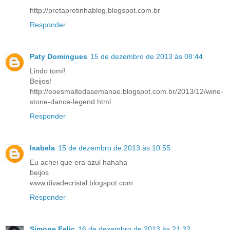
http://pretapretinhablog.blogspot.com.br
Responder
Paty Domingues
15 de dezembro de 2013 às 08:44
Lindo toml!
Beijos!
http://eoesmaltedasemanae.blogspot.com.br/2013/12/wine-
stone-dance-legend.html
Responder
Isabela
15 de dezembro de 2013 às 10:55
Eu achei que era azul hahaha
beijos
www.divadecristal.blogspot.com
Responder
Simone Felic
16 de dezembro de 2013 às 21:32