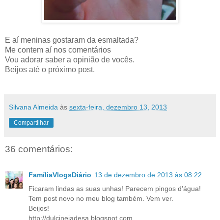
E aí meninas gostaram da esmaltada?
Me contem aí nos comentários
Vou adorar saber a opinião de vocês.
Beijos até o próximo post.
Silvana Almeida
às
sexta-feira, dezembro 13, 2013
Compartilhar
36 comentários:
FamíliaVlogsDiário
13 de dezembro de 2013 às 08:22
Ficaram lindas as suas unhas! Parecem pingos d'água!
Tem post novo no meu blog também. Vem ver.
Beijos!
http://dulcineiadesa.blogspot.com