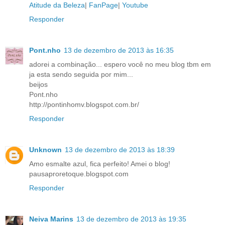
Atitude da Beleza
|
FanPage
|
Youtube
Responder
Pont.nho
13 de dezembro de 2013 às 16:35
adorei a combinação... espero você no meu blog tbm em
ja esta sendo seguida por mim...
beijos
Pont.nho
http://pontinhomv.blogspot.com.br/
Responder
Unknown
13 de dezembro de 2013 às 18:39
Amo esmalte azul, fica perfeito! Amei o blog!
pausaproretoque.blogspot.com
Responder
Neiva Marins
13 de dezembro de 2013 às 19:35