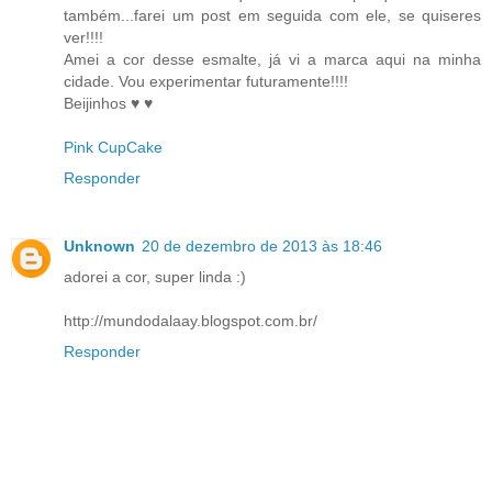
também...farei um post em seguida com ele, se quiseres
ver!!!!
Amei a cor desse esmalte, já vi a marca aqui na minha
cidade. Vou experimentar futuramente!!!!
Beijinhos ♥ ♥
Pink CupCake
Responder
Unknown
20 de dezembro de 2013 às 18:46
adorei a cor, super linda :)
http://mundodalaay.blogspot.com.br/
Responder