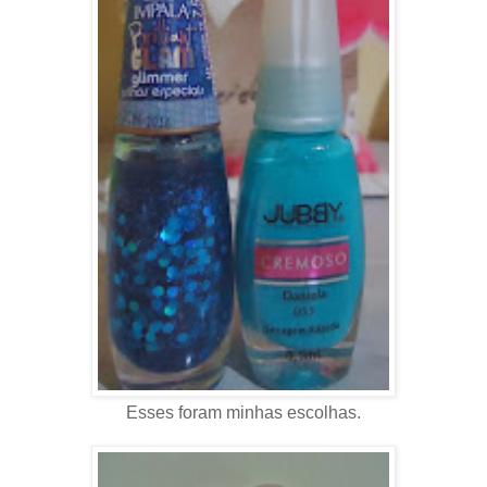
Esses foram minhas escolhas.