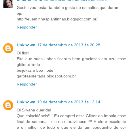
Gostei vou testar também gosto de esmaltes que duram.
bjs
http://eueminhasplantinhas.blogspot.com.br/
Responder
Unknown
17 de dezembro de 2013 às 20:28
Oi flor!
Eita que suas unhas ficaram bem graciosas em azul,esse
glitter é lindo.
beijokas e boa noite
garotaenfeitada.blogspot.com.br
Responder
Unknown
19 de dezembro de 2013 às 13:14
Oi Silvana querida!
Que coincidência!!!! Eu comprei esse Glitter da Impala esse
final de semana....ele eh maravilhoso!!!!! E ele é excelente
e o melhor de tudo é que ele dá um pouquinho de cor