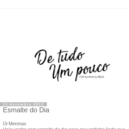
13 dezembro 2013
Esmalte do Dia
Oi Meninas