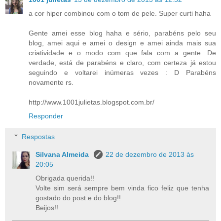
a cor hiper combinou com o tom de pele. Super curti haha
Gente amei esse blog haha e sério, parabéns pelo seu
blog, amei aqui e amei o design e amei ainda mais sua
criatividade e o modo com que fala com a gente. De
verdade, está de parabéns e claro, com certeza já estou
seguindo e voltarei inúmeras vezes : D Parabéns
novamente rs.
http://www.1001julietas.blogspot.com.br/
Responder
Respostas
Silvana Almeida
22 de dezembro de 2013 às
20:05
Obrigada querida!!
Volte sim será sempre bem vinda fico feliz que tenha
gostado do post e do blog!!
Beijos!!