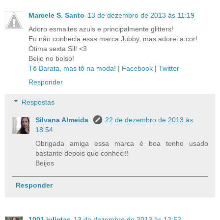
Marcele S. Santo
13 de dezembro de 2013 às 11:19
Adoro esmaltes azuis e principalmente glitters!
Eu não conhecia essa marca Jubby, mas adorei a cor!
Ótima sexta Sil! <3
Beijo no bolso!
Tô Barata, mas tô na moda!
|
Facebook
|
Twitter
Responder
Respostas
Silvana Almeida
22 de dezembro de 2013 às
18:54
Obrigada amiga essa marca é boa tenho usado
bastante depois que conheci!!
Beijos
Responder
1001 julietas
13 de dezembro de 2013 às 12:52