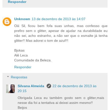
Responder
Unknown
13 de dezembro de 2013 às 14:07
Oiii Sil, ficou bem fofa suas unhas, mas confesso que
prefiro sem o glitter, apesar de ajudar na durabilidade eu
não sei, acho estranho, a não ser que o esmalte já tenha
glitter!! Mas adorei o tom de azul!!!
Bjokas
Alê Leca
Comunidade da Beleza.
Responder
Respostas
Silvana Almeida
22 de dezembro de 2013 às
20:15
Obrigada Leca eu também gosto sem o glitter,mais
nesse dia foi a tentativa ai deixei assim mesmo!!
Beijos