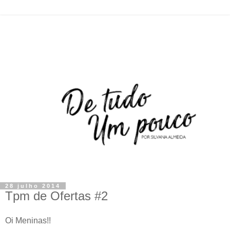
28 julho 2014
Tpm de Ofertas #2
Oi Meninas!!