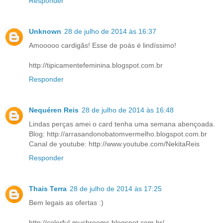
Responder
Unknown
28 de julho de 2014 às 16:37
Amooooo cardigãs! Esse de poás é lindíssimo!
http://tipicamentefeminina.blogspot.com.br
Responder
Nequéren Reis
28 de julho de 2014 às 16:48
Lindas perças amei o card tenha uma semana abençoada.
Blog: http://arrasandonobatomvermelho.blogspot.com.br
Canal de youtube: http://www.youtube.com/NekitaReis
Responder
Thais Terra
28 de julho de 2014 às 17:25
Bem legais as ofertas :)
http://colorful-mushrooms.blogspot.com.br/