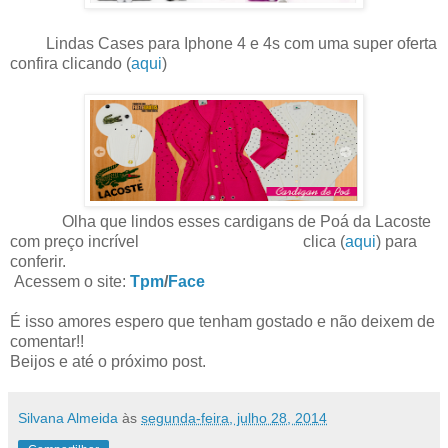
Lindas Cases para Iphone 4 e 4s com uma super oferta
confira clicando (
aqui
)
Olha que lindos esses cardigans de Poá da Lacoste
com preço incrível clica (
aqui
) para
conferir.
Acessem o site:
Tpm
/
Face
É isso amores espero que tenham gostado e não deixem de
comentar!!
Beijos e até o próximo post.
Silvana Almeida
às
segunda-feira, julho 28, 2014