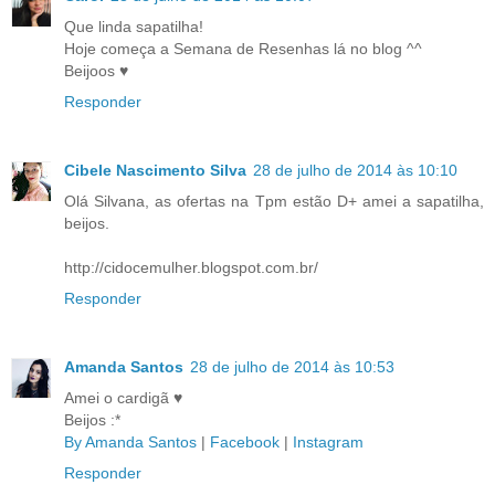
Que linda sapatilha!
Hoje começa a Semana de Resenhas lá no blog ^^
Beijoos ♥
Responder
Cibele Nascimento Silva
28 de julho de 2014 às 10:10
Olá Silvana, as ofertas na Tpm estão D+ amei a sapatilha,
beijos.
http://cidocemulher.blogspot.com.br/
Responder
Amanda Santos
28 de julho de 2014 às 10:53
Amei o cardigã ♥
Beijos :*
By Amanda Santos
|
Facebook
|
Instagram
Responder