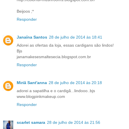
Beijoos ;*
Responder
Janaína Santos
28 de julho de 2014 às 18:41
Adorei as ofertas da loja, essas cardigans são lindos!
Bjs
janamakesesmaltesecia.blogspot.com.br
Responder
Miriã Sant'anna
28 de julho de 2014 às 20:18
adorei a sapatilha e o cardigã...lindooo..bjs
www.blogpinkmakeup.com
Responder
scarlet samara
28 de julho de 2014 às 21:56