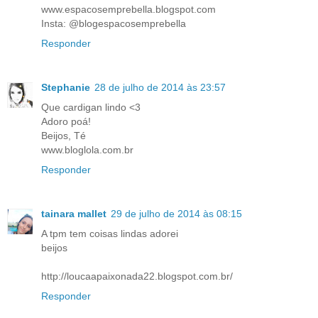
www.espacosemprebella.blogspot.com
Insta: @blogespacosemprebella
Responder
Stephanie
28 de julho de 2014 às 23:57
Que cardigan lindo <3
Adoro poá!
Beijos, Té
www.bloglola.com.br
Responder
tainara mallet
29 de julho de 2014 às 08:15
A tpm tem coisas lindas adorei
beijos
http://loucaapaixonada22.blogspot.com.br/
Responder