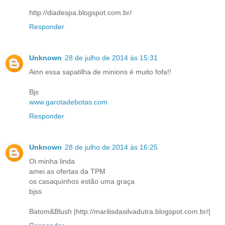
http://diadespa.blogspot.com.br/
Responder
Unknown
28 de julho de 2014 às 15:31
Ainn essa sapatilha de minions é muito fofa!!
Bjs
www.garotadebotas.com
Responder
Unknown
28 de julho de 2014 às 16:25
Oi minha linda
amei as ofertas da TPM
os casaquinhos estão uma graça
bjss
Batom&Blush |http://marilisdasilvadutra.blogspot.com.br/|