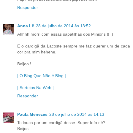
Responder
Anna Lê
28 de julho de 2014 às 13:52
Ahhhh morri com essas sapatilhas dos Minions !! :)
E o cardigã da Lacoste sempre me faz querer um de cada
cor pra mim hehehe.
Beijoo !
| O Blog Que Não é Blog |
| Sorteios Na Web |
Responder
Paula Menezes
28 de julho de 2014 às 14:13
To louca por um cardigã desse. Super fofo né?
Beijos