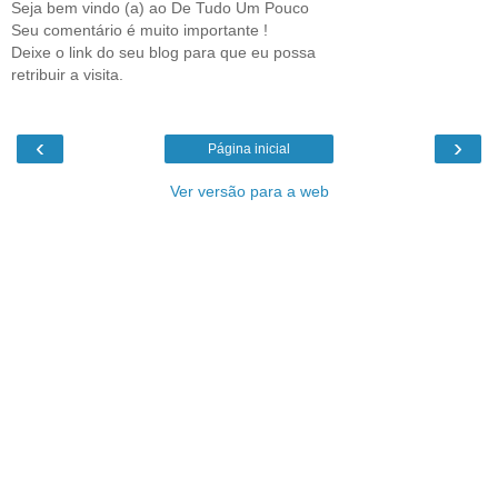
Seja bem vindo (a) ao De Tudo Um Pouco
Seu comentário é muito importante !
Deixe o link do seu blog para que eu possa
retribuir a visita.
‹
›
Página inicial
Ver versão para a web