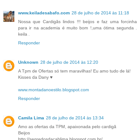
www.keiladesabafo.com
28 de julho de 2014 às 11:18
Nossa que Cardigãs lindos !!! beijos e faz uma forcinha
para ir na academia é muito bom !,uma ótima segunda .
keila .
Responder
Unknown
28 de julho de 2014 às 12:20
A Tpm de Ofertas só tem maravilhas! Eu amo tudo de lá!
Kisses da Dany ♥
www.montadanoestilo.blogspot.com
Responder
Camila Lima
28 de julho de 2014 às 13:34
Amo as ofertas da TPM, apaixonada pelo cardigã
Beijos
http://segredosdacahlima.blogspot.com.br/