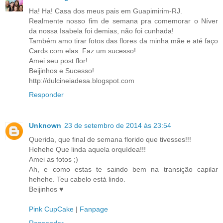
Ha! Ha! Casa dos meus pais em Guapimirim-RJ.
Realmente nosso fim de semana pra comemorar o Níver
da nossa Isabela foi demias, não foi cunhada!
Também amo tirar fotos das flores da minha mãe e até faço
Cards com elas. Faz um sucesso!
Amei seu post flor!
Beijinhos e Sucesso!
http://dulcineiadesa.blogspot.com
Responder
Unknown
23 de setembro de 2014 às 23:54
Querida, que final de semana florido que tivesses!!!
Hehehe Que linda aquela orquídea!!!
Amei as fotos ;)
Ah, e como estas te saindo bem na transição capilar
hehehe. Teu cabelo está lindo.
Beijinhos ♥
Pink CupCake
|
Fanpage
Responder