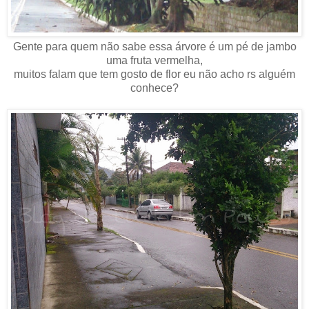
Gente para quem não sabe essa árvore é um pé de jambo
uma fruta vermelha,
muitos falam que tem gosto de flor eu não acho rs alguém
conhece?