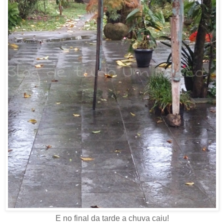
E no final da tarde a chuva caiu!