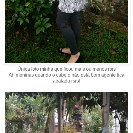
Única foto minha que ficou mais ou menos rsrs
Ah meninas quando o cabelo não está bom agente fica
abalada rsrs!