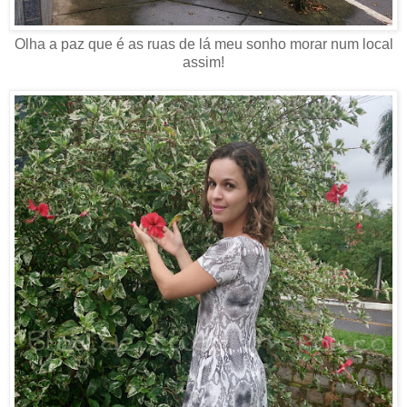
Olha a paz que é as ruas de lá meu sonho morar num local
assim!