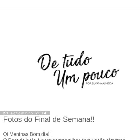
23 setembro 2014
Fotos do Final de Semana!!
Oi Meninas Bom dia!!