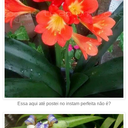
Essa aqui até postei no instam perfeita não é?