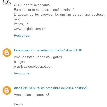
Oi Sil, adorei suas fotos!!
Eu amo flores rs, e essas estão lindas :)
E apesar de ter chovido, foi um fim de semana gostoso,
né?!
Beijos, Té
www.bloglola.com.br
Responder
Unknown
25 de setembro de 2014 às 01:10
Amei as fotos, lindos os lugares.
beeijos
brusilvablog.blogspot.com
Responder
Ana Crisinah
25 de setembro de 2014 às 08:22
Amei todas as fotos. <3
Beijos.