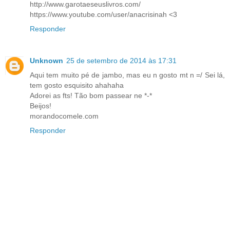
http://www.garotaeseuslivros.com/
https://www.youtube.com/user/anacrisinah <3
Responder
Unknown
25 de setembro de 2014 às 17:31
Aqui tem muito pé de jambo, mas eu n gosto mt n =/ Sei lá,
tem gosto esquisito ahahaha
Adorei as fts! Tão bom passear ne *-*
Beijos!
morandocomele.com
Responder