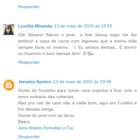
Responder
Lucélia Miranda
13 de maio de 2015 às 18:55
Olá Silvana! Adorei o post.. a foto dessa sopa me fez
lembrar a sopa de carne com legumes que a minha mãe
sempre fazia no inverno.. :'( Eu amava demais.. E dormir
no friozinho é bom demais tbm! :D Bjs
Responder
Janaína Santos
13 de maio de 2015 às 19:06
Gosto do friozinho para tomar uma sopinha e ficar com o
amor embaixo das cobertas.
Mas pra sair de casa não é nada bom, aqui em Curitiba é
frio demais amiga.
Gostei do post com as dicas.
Beijos
Jana Makes Esmaltes e Cia
Responder