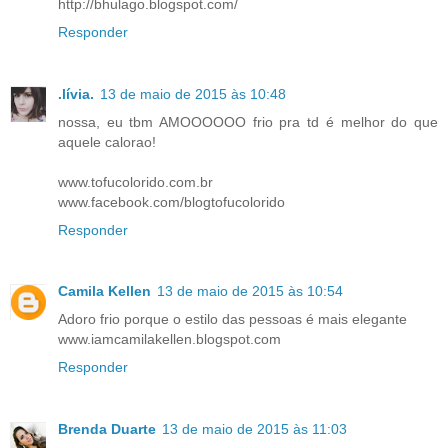
http://bhulago.blogspot.com/
Responder
.lívia.
13 de maio de 2015 às 10:48
nossa, eu tbm AMOOOOOO frio pra td é melhor do que
aquele calorao!
www.tofucolorido.com.br
www.facebook.com/blogtofucolorido
Responder
Camila Kellen
13 de maio de 2015 às 10:54
Adoro frio porque o estilo das pessoas é mais elegante
www.iamcamilakellen.blogspot.com
Responder
Brenda Duarte
13 de maio de 2015 às 11:03