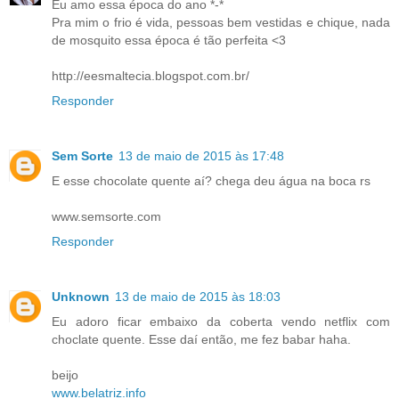
Eu amo essa época do ano *-*
Pra mim o frio é vida, pessoas bem vestidas e chique, nada
de mosquito essa época é tão perfeita <3
http://eesmaltecia.blogspot.com.br/
Responder
Sem Sorte
13 de maio de 2015 às 17:48
E esse chocolate quente aí? chega deu água na boca rs
www.semsorte.com
Responder
Unknown
13 de maio de 2015 às 18:03
Eu adoro ficar embaixo da coberta vendo netflix com
choclate quente. Esse daí então, me fez babar haha.
beijo
www.belatriz.info