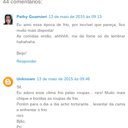
44 comentários:
Pathy Guarnieri
13 de maio de 2015 às 09:13
Eu amo essa época de frio, por incrível que pareça, fico
muito mais disposta!
As comidas então, ahhhhh, me dá fome só de lembrar
hahahaha.
Beijo!
Responder
Unknown
13 de maio de 2015 às 09:46
Sil,
Eu adoro esse clima frio pelas roupas... rsrs! Muito mais
chique e bonitas as roupas de frio.
Porém para o dia a dia acho torturante... levantar da cama
e enfrentar o frio.
rsrs
Bjão,
Pri