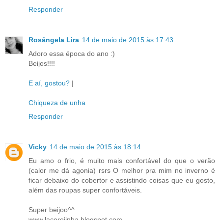
Responder
Rosângela Lira
14 de maio de 2015 às 17:43
Adoro essa época do ano :)
Beijos!!!!
E aí, gostou?
|
Chiqueza de unha
Responder
Vicky
14 de maio de 2015 às 18:14
Eu amo o frio, é muito mais confortável do que o verão
(calor me dá agonia) rsrs O melhor pra mim no inverno é
ficar debaixo do cobertor e assistindo coisas que eu gosto,
além das roupas super confortáveis.
Super beijoo^^
www.lacerejinha.blogspot.com