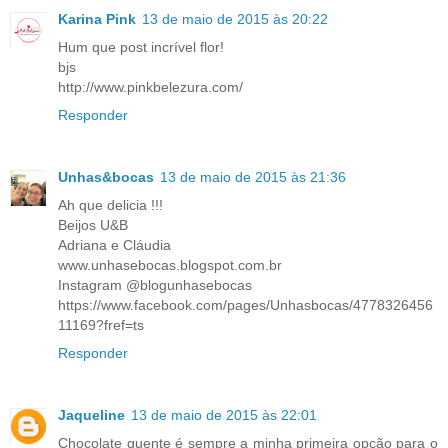
Karina Pink
13 de maio de 2015 às 20:22
Hum que post incrível flor!
bjs
http://www.pinkbelezura.com/
Responder
Unhas&bocas
13 de maio de 2015 às 21:36
Ah que delicia !!!
Beijos U&B
Adriana e Cláudia
www.unhasebocas.blogspot.com.br
Instagram @blogunhasebocas
https://www.facebook.com/pages/Unhasbocas/4778326456
11169?fref=ts
Responder
Jaqueline
13 de maio de 2015 às 22:01
Chocolate quente é sempre a minha primeira opção para o