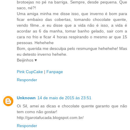
brotoejas no pé na barriga. Sempre, desde pequena. Que
saco, né?!
Uma amiga minha me disse isso, que inverno é bom para
ficar embaixo das cobertas, tomando chocolate quente,
vendo filme...e eu disse que a vida não é isso, a vida é
acordar as 6 da manha, tomar banho gelado, sair com a
cara no frio e ficar 4 horas respirando o mesmo ar que 15
pessoas. Hehehehe
Bom, querida me desculpa pelo resmungue hehehehe! Mas
eu detesto inverno hehehe.
Beijinhos ♥
Pink CupCake
|
Fanpage
Responder
Unknown
14 de maio de 2015 às 23:51
Oi Sil, amei as dicas e chocolate quente garanto que não
tem como não gostar!
http://garotafucada.blogspot.com.br/
Responder