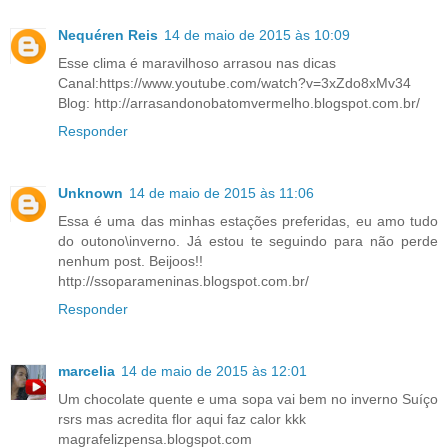
Nequéren Reis
14 de maio de 2015 às 10:09
Esse clima é maravilhoso arrasou nas dicas
Canal:https://www.youtube.com/watch?v=3xZdo8xMv34
Blog: http://arrasandonobatomvermelho.blogspot.com.br/
Responder
Unknown
14 de maio de 2015 às 11:06
Essa é uma das minhas estações preferidas, eu amo tudo
do outono\inverno. Já estou te seguindo para não perde
nenhum post. Beijoos!!
http://ssoparameninas.blogspot.com.br/
Responder
marcelia
14 de maio de 2015 às 12:01
Um chocolate quente e uma sopa vai bem no inverno Suíço
rsrs mas acredita flor aqui faz calor kkk
magrafelizpensa.blogspot.com