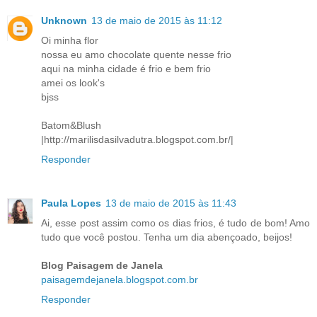
Unknown
13 de maio de 2015 às 11:12
Oi minha flor
nossa eu amo chocolate quente nesse frio
aqui na minha cidade é frio e bem frio
amei os look's
bjss
Batom&Blush
|http://marilisdasilvadutra.blogspot.com.br/|
Responder
Paula Lopes
13 de maio de 2015 às 11:43
Ai, esse post assim como os dias frios, é tudo de bom! Amo
tudo que você postou. Tenha um dia abençoado, beijos!
Blog Paisagem de Janela
paisagemdejanela.blogspot.com.br
Responder