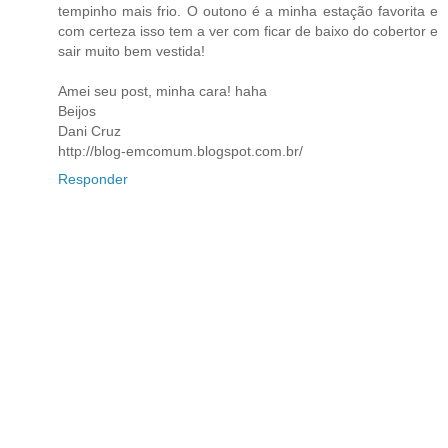
tempinho mais frio. O outono é a minha estação favorita e
com certeza isso tem a ver com ficar de baixo do cobertor e
sair muito bem vestida!
Amei seu post, minha cara! haha
Beijos
Dani Cruz
http://blog-emcomum.blogspot.com.br/
Responder