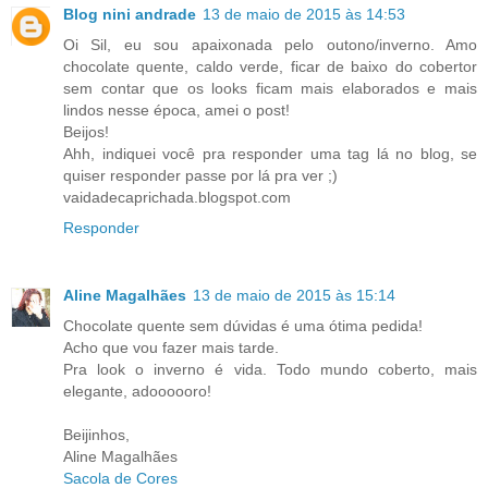
Blog nini andrade
13 de maio de 2015 às 14:53
Oi Sil, eu sou apaixonada pelo outono/inverno. Amo
chocolate quente, caldo verde, ficar de baixo do cobertor
sem contar que os looks ficam mais elaborados e mais
lindos nesse época, amei o post!
Beijos!
Ahh, indiquei você pra responder uma tag lá no blog, se
quiser responder passe por lá pra ver ;)
vaidadecaprichada.blogspot.com
Responder
Aline Magalhães
13 de maio de 2015 às 15:14
Chocolate quente sem dúvidas é uma ótima pedida!
Acho que vou fazer mais tarde.
Pra look o inverno é vida. Todo mundo coberto, mais
elegante, adoooooro!
Beijinhos,
Aline Magalhães
Sacola de Cores