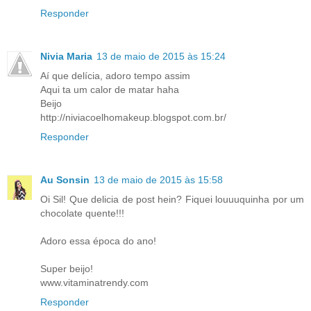
Responder
Nivia Maria
13 de maio de 2015 às 15:24
Aí que delícia, adoro tempo assim
Aqui ta um calor de matar haha
Beijo
http://niviacoelhomakeup.blogspot.com.br/
Responder
Au Sonsin
13 de maio de 2015 às 15:58
Oi Sil! Que delicia de post hein? Fiquei louuuquinha por um
chocolate quente!!!
Adoro essa época do ano!
Super beijo!
www.vitaminatrendy.com
Responder