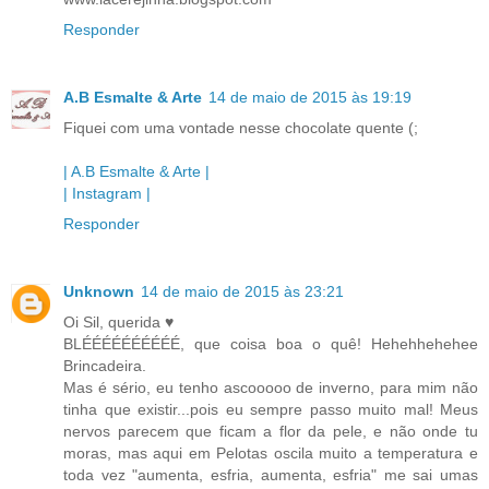
Responder
A.B Esmalte & Arte
14 de maio de 2015 às 19:19
Fiquei com uma vontade nesse chocolate quente (;
| A.B Esmalte & Arte |
| Instagram |
Responder
Unknown
14 de maio de 2015 às 23:21
Oi Sil, querida ♥
BLÉÉÉÉÉÉÉÉÉÉ, que coisa boa o quê! Hehehhehehee
Brincadeira.
Mas é sério, eu tenho ascooooo de inverno, para mim não
tinha que existir...pois eu sempre passo muito mal! Meus
nervos parecem que ficam a flor da pele, e não onde tu
moras, mas aqui em Pelotas oscila muito a temperatura e
toda vez "aumenta, esfria, aumenta, esfria" me sai umas