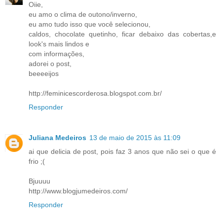
Oiie,
eu amo o clima de outono/inverno,
eu amo tudo isso que você selecionou,
caldos, chocolate quetinho, ficar debaixo das cobertas,e
look's mais lindos e
com informações,
adorei o post,
beeeeijos
http://feminicescorderosa.blogspot.com.br/
Responder
Juliana Medeiros
13 de maio de 2015 às 11:09
ai que delicia de post, pois faz 3 anos que não sei o que é
frio ;(
Bjuuuu
http://www.blogjumedeiros.com/
Responder