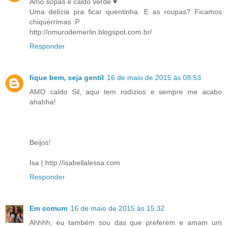
Amo sopas e caldo verde ♥
Uma delícia pra ficar quentinha. E as roupas? Ficamos
chiquérrimas :P
http://omurodemerlin.blogspot.com.br/
Responder
fique bem, seja gentil
16 de maio de 2015 às 08:53
AMO caldo Sil, aqui tem rodízios e sempre me acabo
ahahha!
Beijos!
Isa | http://isabellalessa.com
Responder
Em comum
16 de maio de 2015 às 15:32
Ahhhh, eu também sou das que preferem e amam um