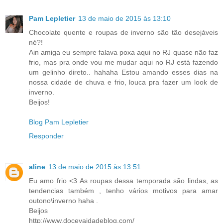
Pam Lepletier
13 de maio de 2015 às 13:10
Chocolate quente e roupas de inverno são tão desejáveis
né?!
Ain amiga eu sempre falava poxa aqui no RJ quase não faz
frio, mas pra onde vou me mudar aqui no RJ está fazendo
um gelinho direto.. hahaha Estou amando esses dias na
nossa cidade de chuva e frio, louca pra fazer um look de
inverno.
Beijos!
Blog Pam Lepletier
Responder
aline
13 de maio de 2015 às 13:51
Eu amo frio <3 As roupas dessa temporada são lindas, as
tendencias também , tenho vários motivos para amar
outono\inverno haha .
Beijos
http://www.docevaidadeblog.com/