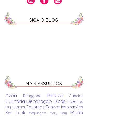
SIGA O BLOG
MAIS ASSUNTOS
Avon
Beleza
Banggood
Cabelos
Culinária
Decoração
Dicas
Diversos
Favoritos
Fenzza
Inspirações
Diy
Eudora
Moda
Look
Kert
Maquiagem
Mary Kay