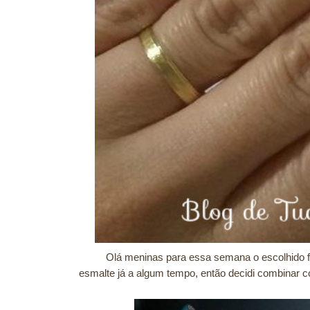
Olá meninas para essa semana o escolhido f
esmalte já a algum tempo, então decidi combinar c