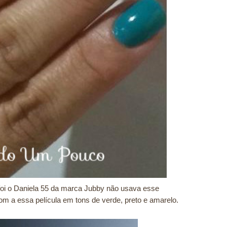
oi o Daniela 55 da marca Jubby não usava esse
om a essa película em tons de verde, preto e amarelo.