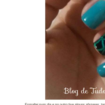
Esmaltei num dia e no outro tive alguns afazeres, ta