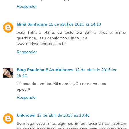
Responder
Miriã Sant'anna
12 de abril de 2016 às 14:18
essa linha é otima, eu testei ela tbm e virou a minha
queridinha...seu cabelo ficou lindo...bjs
www.miriasantanna.com.br
Responder
Blog Paulinha E As Mulheres
12 de abril de 2016 às
15:12
Tô usando também Sil e ameiii,são mara mesmo
bjãoo ♥
Responder
Unknown
12 de abril de 2016 às 19:48
Bem legal essa linha, algumas linhas nacionais se inspiram
no Aussie, bem legal, sue cabelo ficou com um brilho bem