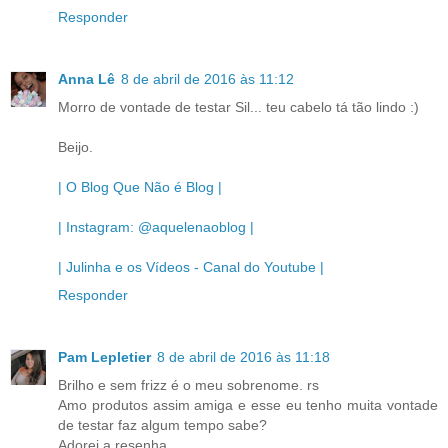
Responder
Anna Lê
8 de abril de 2016 às 11:12
Morro de vontade de testar Sil... teu cabelo tá tão lindo :)
Beijo.
| O Blog Que Não é Blog |
| Instagram: @aquelenaoblog |
| Julinha e os Vídeos - Canal do Youtube |
Responder
Pam Lepletier
8 de abril de 2016 às 11:18
Brilho e sem frizz é o meu sobrenome. rs
Amo produtos assim amiga e esse eu tenho muita vontade
de testar faz algum tempo sabe?
Adorei a resenha.