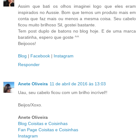
Assim que bati os olhos imaginei logo que eles eram
inspirados no Aussie. Bom que temos um produto mais em
conta que faz mais ou menos a mesma coisa. Seu cabelo
ficou muito brilhoso Sil, gostei bastante.
Tem post duplo de batons no blog hoje. E de uma marca
baratinha, espero que goste ^^
Beijooos!
Blog
|
Facebook
|
Instagram
Responder
Anete Oliveira
11 de abril de 2016 às 13:03
Uau, seu cabelo ficou com um brilho incrível!!
Beijos/Xoxo.
Anete Oliveira
Blog Coisitas e Coisinhas
Fan Page Coisitas e Coisinhas
Instagram