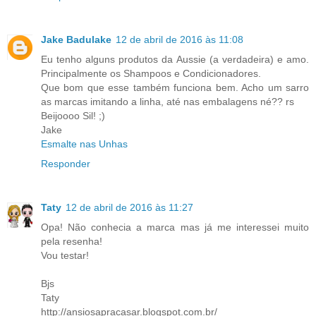
Jake Badulake
12 de abril de 2016 às 11:08
Eu tenho alguns produtos da Aussie (a verdadeira) e amo.
Principalmente os Shampoos e Condicionadores.
Que bom que esse também funciona bem. Acho um sarro
as marcas imitando a linha, até nas embalagens né?? rs
Beijoooo Sil! ;)
Jake
Esmalte nas Unhas
Responder
Taty
12 de abril de 2016 às 11:27
Opa! Não conhecia a marca mas já me interessei muito
pela resenha!
Vou testar!
Bjs
Taty
http://ansiosapracasar.blogspot.com.br/