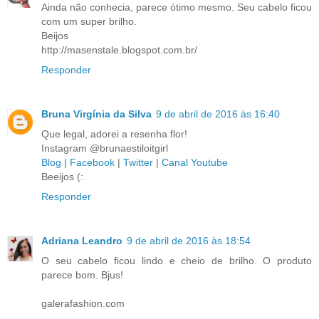
Ainda não conhecia, parece ótimo mesmo. Seu cabelo ficou
com um super brilho.
Beijos
http://masenstale.blogspot.com.br/
Responder
Bruna Virgínia da Silva
9 de abril de 2016 às 16:40
Que legal, adorei a resenha flor!
Instagram @brunaestiloitgirl
Blog
|
Facebook
|
Twitter
|
Canal Youtube
Beeijos (:
Responder
Adriana Leandro
9 de abril de 2016 às 18:54
O seu cabelo ficou lindo e cheio de brilho. O produto
parece bom. Bjus!
galerafashion.com