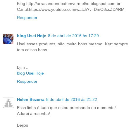
Blog:http://arrasandonobatomvermelho.blogspot.com.br
Canal:https://www.youtube.com/watch?v=DmO8csZDARM
Responder
blog Usei Hoje
8 de abril de 2016 às 17:29
Usei esses produtos, são muito bons mesmo. Kert sempre
tem coisas boas.
Bjim ...
blog Usei Hoje
Responder
Helen Bezerra
8 de abril de 2016 às 21:22
Essa linha é tudo que estou precisando no momento!
Adorei a resenha!
Beijos