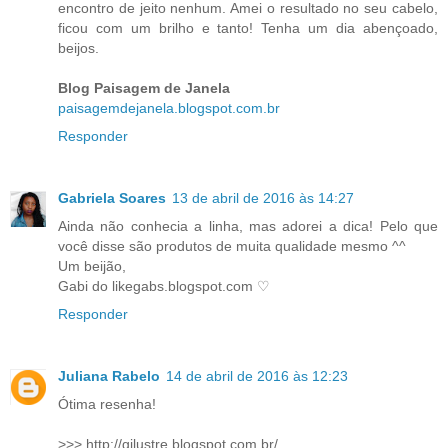
encontro de jeito nenhum. Amei o resultado no seu cabelo,
ficou com um brilho e tanto! Tenha um dia abençoado,
beijos.
Blog Paisagem de Janela
paisagemdejanela.blogspot.com.br
Responder
Gabriela Soares
13 de abril de 2016 às 14:27
Ainda não conhecia a linha, mas adorei a dica! Pelo que
você disse são produtos de muita qualidade mesmo ^^
Um beijão,
Gabi do likegabs.blogspot.com ♡
Responder
Juliana Rabelo
14 de abril de 2016 às 12:23
Ótima resenha!
>>> http://gilustre.blogspot.com.br/