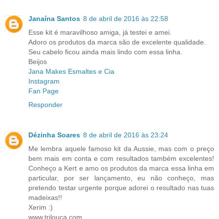
Janaína Santos
8 de abril de 2016 às 22:58
Esse kit é maravilhoso amiga, já testei e amei.
Adoro os produtos da marca são de excelente qualidade.
Seu cabelo ficou ainda mais lindo com essa linha.
Beijos
Jana Makes Esmaltes e Cia
Instagram
Fan Page
Responder
Dézinha Soares
8 de abril de 2016 às 23:24
Me lembra aquele famoso kit da Aussie, mas com o preço
bem mais em conta e com resultados também excelentes!
Conheço a Kert e amo os produtos da marca essa linha em
particular, por ser lançamento, eu não conheço, mas
pretendo testar urgente porque adorei o resultado nas tuas
madeixas!!
Xerim :)
www.trilouca.com