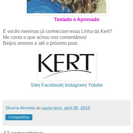
Testado e Aprovado
E vocês meninas já conheciam essa Linha da Kert?
Me conta o que achou nos comentários!
Beijos amores e até o próximo post.
Site
|
Facebook
|
Instagram
|
Yotube
Silvana Almeida
às
sexta-feira, abril 08, 2016
Compartilhar