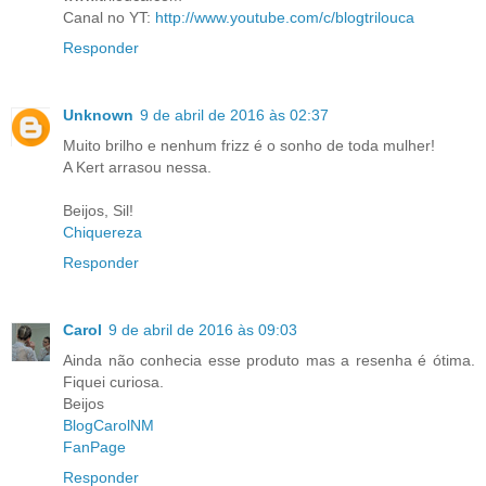
Canal no YT:
http://www.youtube.com/c/blogtrilouca
Responder
Unknown
9 de abril de 2016 às 02:37
Muito brilho e nenhum frizz é o sonho de toda mulher!
A Kert arrasou nessa.
Beijos, Sil!
Chiquereza
Responder
Carol
9 de abril de 2016 às 09:03
Ainda não conhecia esse produto mas a resenha é ótima.
Fiquei curiosa.
Beijos
BlogCarolNM
FanPage
Responder