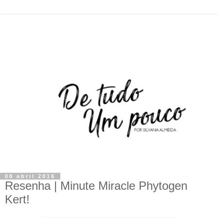
08 abril 2016
Resenha | Minute Miracle Phytogen
Kert!