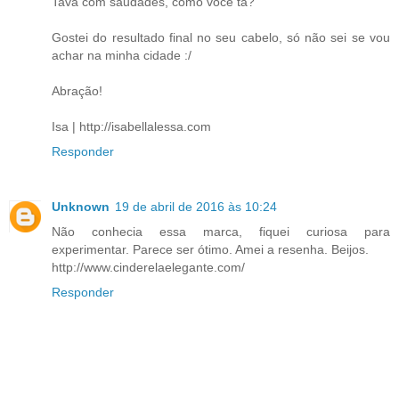
Tava com saudades, como você tá?
Gostei do resultado final no seu cabelo, só não sei se vou
achar na minha cidade :/
Abração!
Isa | http://isabellalessa.com
Responder
Unknown
19 de abril de 2016 às 10:24
Não conhecia essa marca, fiquei curiosa para
experimentar. Parece ser ótimo. Amei a resenha. Beijos.
http://www.cinderelaelegante.com/
Responder