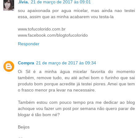
.lívia.
21 de março de 2017 às 09:01
sou apaixonada por agua micelar, mas ainda nao testei
essa, assim que as minha acabarem vou testa-la
www.tofucolorido.com.br
www.facebook.com/blogtofucolorido
Responder
Compra
21 de março de 2017 às 09:34
Oi Sil é a minha água micelar favorita do momento
também, remove tudo, eu até achei bom o furinho que sai
produto bom porque acredite já testei piores. Amei que tem
o frasco menor pra levar na necessaire.
Também estou com pouco tempo pra me dedicar ao blog
achoque vou fazer um post por semana não quero parar de
blogar é tão bom né?
Beijos