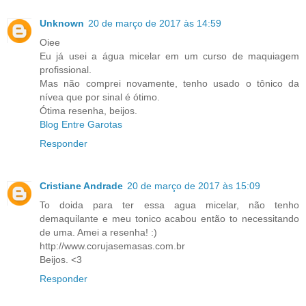
Unknown
20 de março de 2017 às 14:59
Oiee
Eu já usei a água micelar em um curso de maquiagem
profissional.
Mas não comprei novamente, tenho usado o tônico da
nívea que por sinal é ótimo.
Ótima resenha, beijos.
Blog Entre Garotas
Responder
Cristiane Andrade
20 de março de 2017 às 15:09
To doida para ter essa agua micelar, não tenho
demaquilante e meu tonico acabou então to necessitando
de uma. Amei a resenha! :)
http://www.corujasemasas.com.br
Beijos. <3
Responder