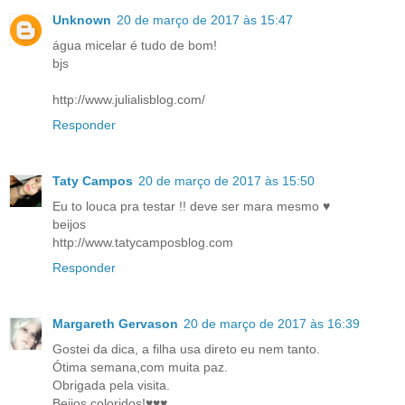
Unknown
20 de março de 2017 às 15:47
água micelar é tudo de bom!
bjs
http://www.julialisblog.com/
Responder
Taty Campos
20 de março de 2017 às 15:50
Eu to louca pra testar !! deve ser mara mesmo ♥
beijos
http://www.tatycamposblog.com
Responder
Margareth Gervason
20 de março de 2017 às 16:39
Gostei da dica, a filha usa direto eu nem tanto.
Ótima semana,com muita paz.
Obrigada pela visita.
Beijos coloridos!♥♥♥