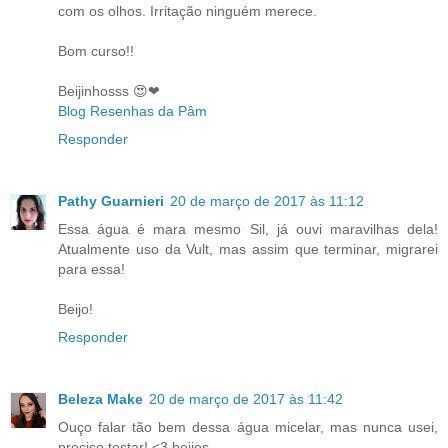
com os olhos. Irritação ninguém merece.
Bom curso!!
Beijinhosss 😍❤
Blog Resenhas da Pâm
Responder
Pathy Guarnieri
20 de março de 2017 às 11:12
Essa água é mara mesmo Sil, já ouvi maravilhas dela!
Atualmente uso da Vult, mas assim que terminar, migrarei
para essa!
Beijo!
Responder
Beleza Make
20 de março de 2017 às 11:42
Ouço falar tão bem dessa água micelar, mas nunca usei,
preciso testar! <3 beijos