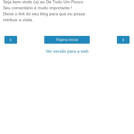
Seja bem vindo (a) ao De Tudo Um Pouco
Seu comentário é muito importante !
Deixe o link do seu blog para que eu possa
retribuir a visita.
‹
›
Página inicial
Ver versão para a web