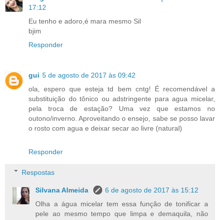
17:12
Eu tenho e adoro,é mara mesmo Sil
bjim
Responder
gui
5 de agosto de 2017 às 09:42
ola, espero que esteja td bem cntg! É recomendável a
substituição do tônico ou adstringente para agua micelar,
pela troca de estação? Uma vez que estamos no
outono/inverno. Aproveitando o ensejo, sabe se posso lavar
o rosto com agua e deixar secar ao livre (natural)
Responder
Respostas
Silvana Almeida
6 de agosto de 2017 às 15:12
Olha a água micelar tem essa função de tonificar a
pele ao mesmo tempo que limpa e demaquila, não