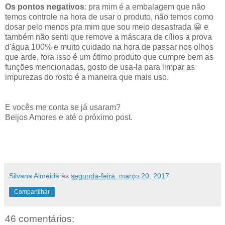
Os pontos negativos
: pra mim é a embalagem que não
temos controle na hora de usar o produto, não temos como
dosar pelo menos pra mim que sou meio desastrada 😀 e
também não senti que remove a máscara de cílios a prova
d'água 100% e muito cuidado na hora de passar nos olhos
que arde, fora isso é um ótimo produto que cumpre bem as
funções mencionadas, gosto de usa-la para limpar as
impurezas do rosto é a maneira que mais uso.
E vocês me conta se já usaram?
Beijos Amores e até o próximo post.
Silvana Almeida
às
segunda-feira, março 20, 2017
Compartilhar
46 comentários: