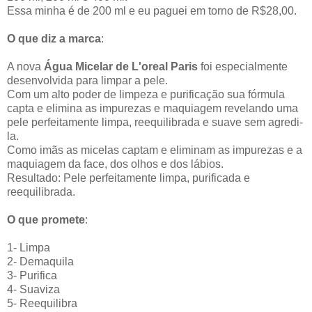
Essa minha é de 200 ml e eu paguei em torno de R$28,00.
O que diz a marca
:
A nova
Água Micelar de L'oreal Paris
foi especialmente
desenvolvida para limpar a pele.
Com um alto poder de limpeza e purificação sua fórmula
capta e elimina as impurezas e maquiagem revelando uma
pele perfeitamente limpa, reequilibrada e suave sem agredi-
la.
Como imãs as micelas captam e eliminam as impurezas e a
maquiagem da face, dos olhos e dos lábios.
Resultado: Pele perfeitamente limpa, purificada e
reequilibrada.
O que promete
:
1- Limpa
2- Demaquila
3- Purifica
4- Suaviza
5- Reequilibra