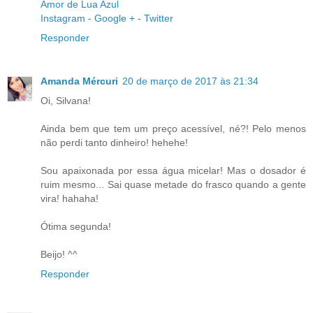
Amor de Lua Azul
Instagram
-
Google +
-
Twitter
Responder
Amanda Mércuri
20 de março de 2017 às 21:34
Oi, Silvana!
Ainda bem que tem um preço acessível, né?! Pelo menos
não perdi tanto dinheiro! hehehe!
Sou apaixonada por essa água micelar! Mas o dosador é
ruim mesmo... Sai quase metade do frasco quando a gente
vira! hahaha!
Ótima segunda!
Beijo! ^^
Responder