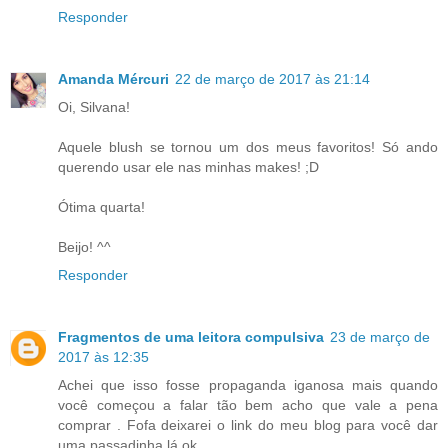
Responder
Amanda Mércuri
22 de março de 2017 às 21:14
Oi, Silvana!
Aquele blush se tornou um dos meus favoritos! Só ando
querendo usar ele nas minhas makes! ;D
Ótima quarta!
Beijo! ^^
Responder
Fragmentos de uma leitora compulsiva
23 de março de
2017 às 12:35
Achei que isso fosse propaganda iganosa mais quando
você começou a falar tão bem acho que vale a pena
comprar . Fofa deixarei o link do meu blog para você dar
uma passadinha lá ok.