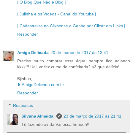
| O Blog Que Não é Blog |
| Julinha e os Vídeos - Canal do Youtube |
| Cadastre-se no Clixsense e Ganhe por Clicar em Links |
Responder
Amiga Delicada
20 de março de 2017 às 13:41
Preciso muito comprar essa água, sempre fico adiando
kkkk!!! Ual, vc fez curso de confeitaria? <3 que delícia!
Bjinhos,
❥ AmigaDelicada.com.br
Responder
Respostas
Silvana Almeida
23 de março de 2017 às 21:41
Tô fazendo ainda Vanessa heheeh!!