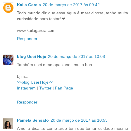
Kaila Garcia
20 de março de 2017 às 09:42
Todo mundo diz que essa água é maravilhosa, tenho muita
curiosidade para testar! ❤
www.kailagarcia.com
Responder
blog Usei Hoje
20 de março de 2017 às 10:08
Também usei e me apaixonei..muito boa.
Bjim...
>>blog Usei Hoje<<
Instagram
|
Twitter
|
Fan Page
Responder
Pamela Sensato
20 de março de 2017 às 10:53
Amei a dica...e como arde tem que tomar cuidado mesmo