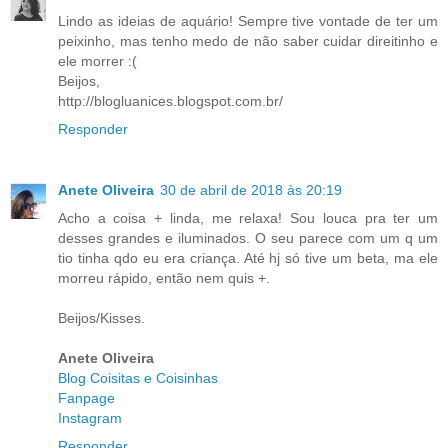
Lindo as ideias de aquário! Sempre tive vontade de ter um
peixinho, mas tenho medo de não saber cuidar direitinho e
ele morrer :(
Beijos,
http://blogluanices.blogspot.com.br/
Responder
Anete Oliveira
30 de abril de 2018 às 20:19
Acho a coisa + linda, me relaxa! Sou louca pra ter um
desses grandes e iluminados. O seu parece com um q um
tio tinha qdo eu era criança. Até hj só tive um beta, ma ele
morreu rápido, então nem quis +.
Beijos/Kisses.
Anete Oliveira
Blog Coisitas e Coisinhas
Fanpage
Instagram
Responder