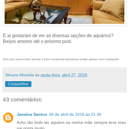
E ai gostaram de ver as diversas opções de aquários?
Beijos amores até o próximo post.
Esse post possui fotos autorais e fotos meramente ilustrativas usadas apenas como inspirações.
Silvana Almeida
às
sexta-feira, abril 27, 2018
Compartilhar
43 comentários:
Janaína Santos
26 de abril de 2018 às 21:36
Acho tão lindo ter aquário na minha mãe sempre teve meu
pai gosta muito.