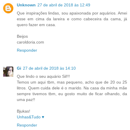
Unknown
27 de abril de 2018 às 12:49
Que inspirações lindas, sou apaixonada por aquários. Amei
esse em cima da lareira e como cabeceira da cama, já
quero fazer em casa.
Beijos
caroldoria.com
Responder
Gi
27 de abril de 2018 às 14:10
Que lindo o seu aquário Sil!!!
Temos um aqui tbm, mas pequeno, acho que de 20 ou 25
litros. Quem cuida dele é o marido. Na casa da minha mãe
sempre tivemos tbm, eu gosto muito de ficar olhando, da
uma paz!!
Bjukas!
Unhas&Tudo ♥
Responder