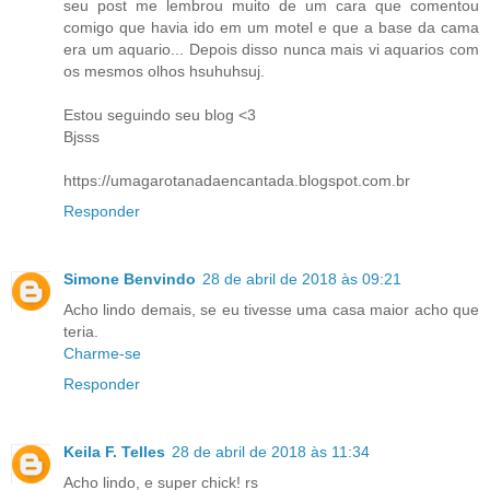
seu post me lembrou muito de um cara que comentou
comigo que havia ido em um motel e que a base da cama
era um aquario... Depois disso nunca mais vi aquarios com
os mesmos olhos hsuhuhsuj.
Estou seguindo seu blog <3
Bjsss
https://umagarotanadaencantada.blogspot.com.br
Responder
Simone Benvindo
28 de abril de 2018 às 09:21
Acho lindo demais, se eu tivesse uma casa maior acho que
teria.
Charme-se
Responder
Keila F. Telles
28 de abril de 2018 às 11:34
Acho lindo, e super chick! rs