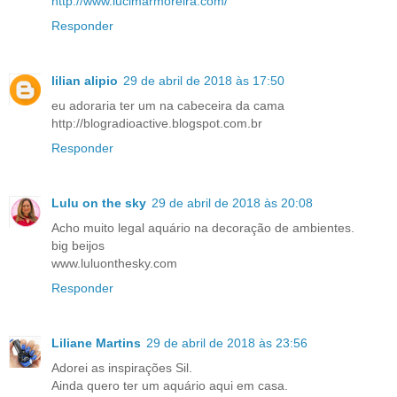
http://www.lucimarmoreira.com/
Responder
lilian alipio
29 de abril de 2018 às 17:50
eu adoraria ter um na cabeceira da cama
http://blogradioactive.blogspot.com.br
Responder
Lulu on the sky
29 de abril de 2018 às 20:08
Acho muito legal aquário na decoração de ambientes.
big beijos
www.luluonthesky.com
Responder
Liliane Martins
29 de abril de 2018 às 23:56
Adorei as inspirações Sil.
Ainda quero ter um aquário aqui em casa.