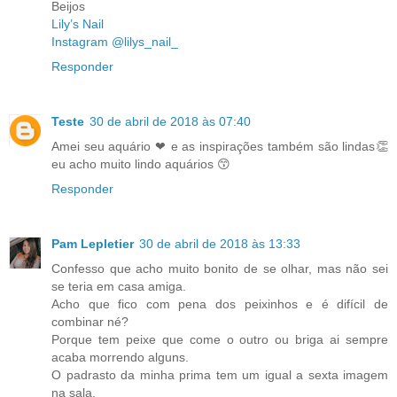
Beijos
Lily’s Nail
Instagram @lilys_nail_
Responder
Teste
30 de abril de 2018 às 07:40
Amei seu aquário ❤ e as inspirações também são lindas👏
eu acho muito lindo aquários 😙
Responder
Pam Lepletier
30 de abril de 2018 às 13:33
Confesso que acho muito bonito de se olhar, mas não sei
se teria em casa amiga.
Acho que fico com pena dos peixinhos e é difícil de
combinar né?
Porque tem peixe que come o outro ou briga ai sempre
acaba morrendo alguns.
O padrasto da minha prima tem um igual a sexta imagem
na sala.