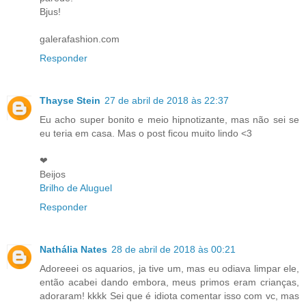
Bjus!
galerafashion.com
Responder
Thayse Stein
27 de abril de 2018 às 22:37
Eu acho super bonito e meio hipnotizante, mas não sei se
eu teria em casa. Mas o post ficou muito lindo <3
❤
Beijos
Brilho de Aluguel
Responder
Nathália Nates
28 de abril de 2018 às 00:21
Adoreeei os aquarios, ja tive um, mas eu odiava limpar ele,
então acabei dando embora, meus primos eram crianças,
adoraram! kkkk Sei que é idiota comentar isso com vc, mas