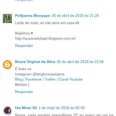
Pollyanna Monyque
30 de abril de 2018 às 21:26
Lindo de mais, só não teria em casa kk
Beijinhos ♥
http://quaseadultapl.blogspot.com.br/
Responder
Bruna Virgínia da Silva
30 de abril de 2018 às 22:56
É lindo né
Instagram @blogbrunavirginia
Blog
|
Facebook
|
Twitter
|
Canal Youtube
Beeijos (:
Responder
Um Mimo Só
1 de maio de 2018 às 05:30
Nossa, cada aquário maravilhoso *0* eu quero ter um na