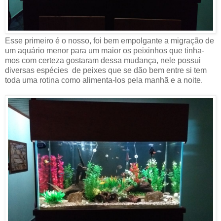
Esse primeiro é o nosso, foi bem empolgante a migração de
um aquário menor para um maior os peixinhos que tinha-
mos com certeza gostaram dessa mudança, nele possui
diversas espécies de peixes que se dão bem entre si tem
toda uma rotina como alimenta-los pela manhã e a noite.