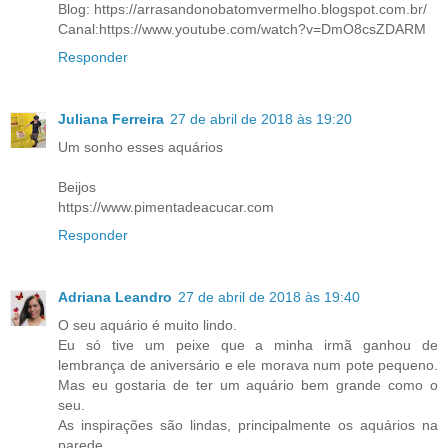
Blog: https://arrasandonobatomvermelho.blogspot.com.br/
Canal:https://www.youtube.com/watch?v=DmO8csZDARM
Responder
Juliana Ferreira
27 de abril de 2018 às 19:20
Um sonho esses aquários
Beijos
https://www.pimentadeacucar.com
Responder
Adriana Leandro
27 de abril de 2018 às 19:40
O seu aquário é muito lindo.
Eu só tive um peixe que a minha irmã ganhou de
lembrança de aniversário e ele morava num pote pequeno.
Mas eu gostaria de ter um aquário bem grande como o
seu.
As inspirações são lindas, principalmente os aquários na
parede.