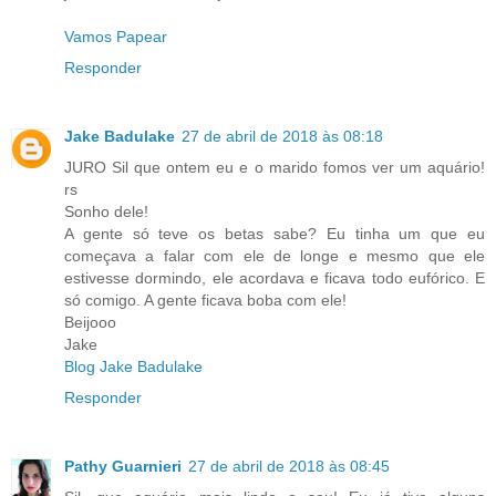
Vamos Papear
Responder
Jake Badulake
27 de abril de 2018 às 08:18
JURO Sil que ontem eu e o marido fomos ver um aquário!
rs
Sonho dele!
A gente só teve os betas sabe? Eu tinha um que eu
começava a falar com ele de longe e mesmo que ele
estivesse dormindo, ele acordava e ficava todo eufórico. E
só comigo. A gente ficava boba com ele!
Beijooo
Jake
Blog Jake Badulake
Responder
Pathy Guarnieri
27 de abril de 2018 às 08:45