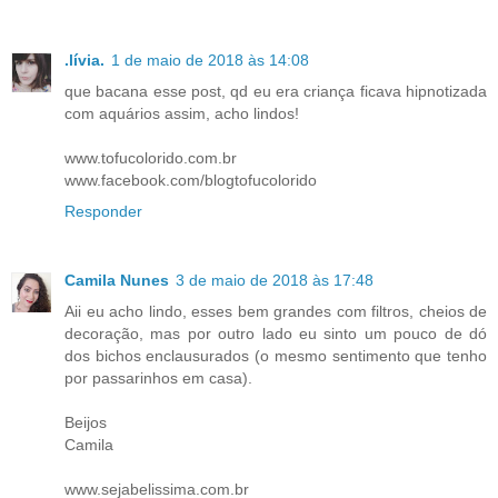
.lívia.
1 de maio de 2018 às 14:08
que bacana esse post, qd eu era criança ficava hipnotizada
com aquários assim, acho lindos!
www.tofucolorido.com.br
www.facebook.com/blogtofucolorido
Responder
Camila Nunes
3 de maio de 2018 às 17:48
Aii eu acho lindo, esses bem grandes com filtros, cheios de
decoração, mas por outro lado eu sinto um pouco de dó
dos bichos enclausurados (o mesmo sentimento que tenho
por passarinhos em casa).
Beijos
Camila
www.sejabelissima.com.br