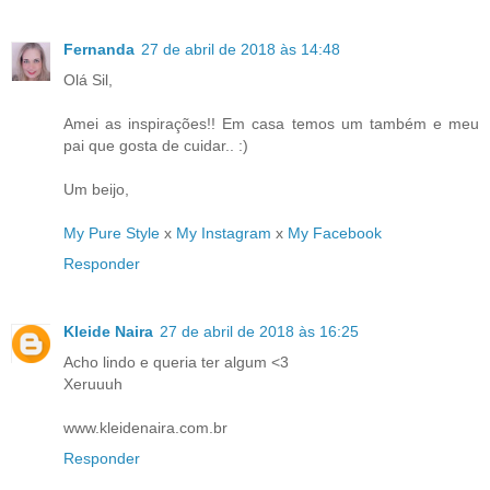
Fernanda
27 de abril de 2018 às 14:48
Olá Sil,
Amei as inspirações!! Em casa temos um também e meu
pai que gosta de cuidar.. :)
Um beijo,
My Pure Style
x
My Instagram
x
My Facebook
Responder
Kleide Naira
27 de abril de 2018 às 16:25
Acho lindo e queria ter algum <3
Xeruuuh
www.kleidenaira.com.br
Responder