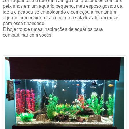
com aquários até que uma amiga nos presenteou com uns
peixinhos em um aquário pequeno, meu esposo gostou da
ideia e acabou se empolgando e começou a montar um
aquário bem maior para colocar na sala fez até um móvel
para essa finalidade.
E hoje trouxe umas inspirações de aquários para
compartilhar com vocês.