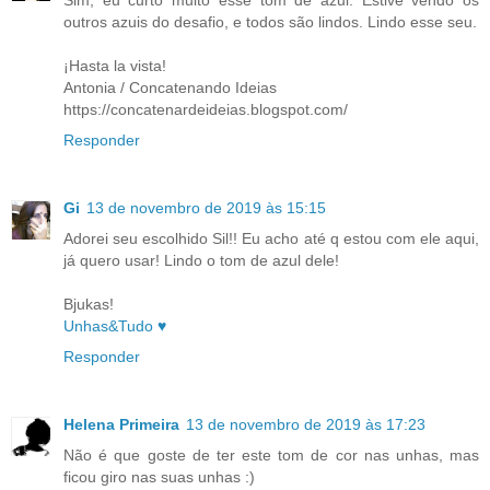
outros azuis do desafio, e todos são lindos. Lindo esse seu.
¡Hasta la vista!
Antonia / Concatenando Ideias
https://concatenardeideias.blogspot.com/
Responder
Gi
13 de novembro de 2019 às 15:15
Adorei seu escolhido Sil!! Eu acho até q estou com ele aqui,
já quero usar! Lindo o tom de azul dele!
Bjukas!
Unhas&Tudo ♥
Responder
Helena Primeira
13 de novembro de 2019 às 17:23
Não é que goste de ter este tom de cor nas unhas, mas
ficou giro nas suas unhas :)