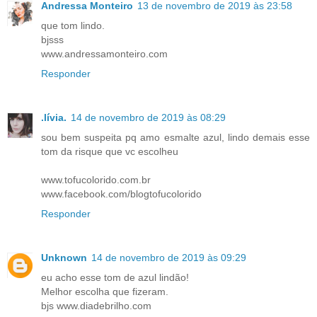
Andressa Monteiro
13 de novembro de 2019 às 23:58
que tom lindo.
bjsss
www.andressamonteiro.com
Responder
.lívia.
14 de novembro de 2019 às 08:29
sou bem suspeita pq amo esmalte azul, lindo demais esse
tom da risque que vc escolheu
www.tofucolorido.com.br
www.facebook.com/blogtofucolorido
Responder
Unknown
14 de novembro de 2019 às 09:29
eu acho esse tom de azul lindão!
Melhor escolha que fizeram.
bjs www.diadebrilho.com