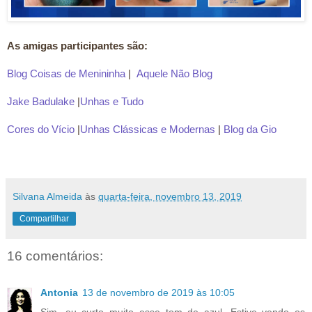
As amigas participantes são:
Blog Coisas de Menininha
|
Aquele Não Blog
Jake Badulake
|
Unhas e Tudo
Cores do Vício
|
Unhas Clássicas e Modernas
|
Blog da Gio
Silvana Almeida
às
quarta-feira, novembro 13, 2019
Compartilhar
16 comentários:
Antonia
13 de novembro de 2019 às 10:05
Sim, eu curto muito esse tom de azul. Estive vendo os