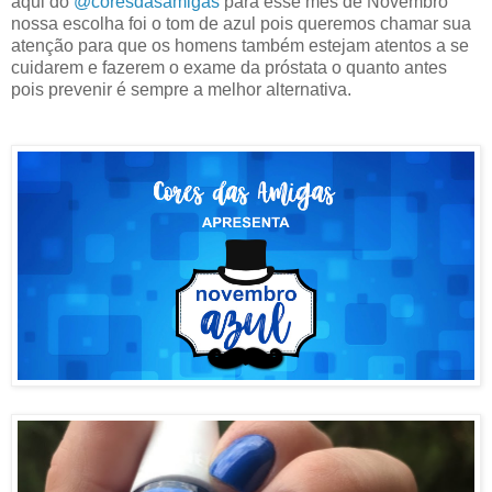
aqui do
@coresdasamigas
para esse mês de Novembro
nossa escolha foi o tom de azul pois queremos chamar sua
atenção para que os homens também estejam atentos a se
cuidarem e fazerem o exame da próstata o quanto antes
pois prevenir é sempre a melhor alternativa.