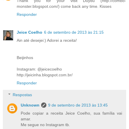
Thank you for your visit Duydu (http://combo-
monster.blogspot.com/) come back any time. Kisses
Responder
Jeice Coelho
6 de setembro de 2013 às 21:15
Ain até desejei:) Adorei a receita!
Beijinhos
Instagram: @jeicecoelho
http://jeicinha.blogspot.com.br/
Responder
Respostas
Unknown
9 de setembro de 2013 às 13:45
Pode copiar a receita Jeice Coelho, sua família vai
amar.
Me segue no Instagram tb.