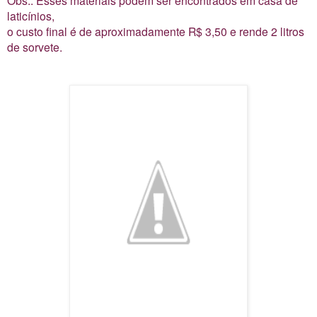
Obs.: Esses materiais podem ser encontrados em casa de
laticínios,
o custo final é de aproximadamente R$ 3,50 e rende 2 litros
de sorvete.