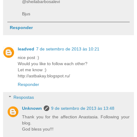
@sheilabarbosalevi
Bjus
Responder
leadved
7 de setembro de 2013 às 10:21
nice post :)
Would you like to follow each other?
Let me know :)
http://astbakay.blogspot.ru/
Responder
Respostas
Unknown
9 de setembro de 2013 às 13:48
Thank you for the affection Anastasia. Following your
blog.
God bless you!!!