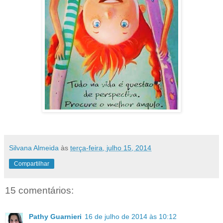
Silvana Almeida
às
terça-feira, julho 15, 2014
Compartilhar
15 comentários:
Pathy Guarnieri
16 de julho de 2014 às 10:12