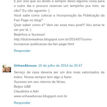
É por isso que eu divido e sempre deixo alguma coisa para
o outro dia e procuro reservar um tempinho pra mim, se
não? Eu não aguento :)
Você sabe como colocar a Incorporação da Publicação da
Fan Page no blog?
Quer saber como é? Vem ver esse meu post!!! Vou amar te
ver por lá :)
Beijinhos e Sucesso!
http://dulcineiadesa.blogspot.com.br/2014/07/como-
incorporar-publicacao-da-fan-page.html
Responder
Unhas&bocas
16 de julho de 2014 às 20:47
Serviço de casa deveria ser um dos mais valorizados de
todos. Nossa sempre tem algo a fazer.
Sucesso em seu retorno de férias.
Beijos U&B
Claudinha e Adri
www.unhasebocas.blogspot.com.br
Responder