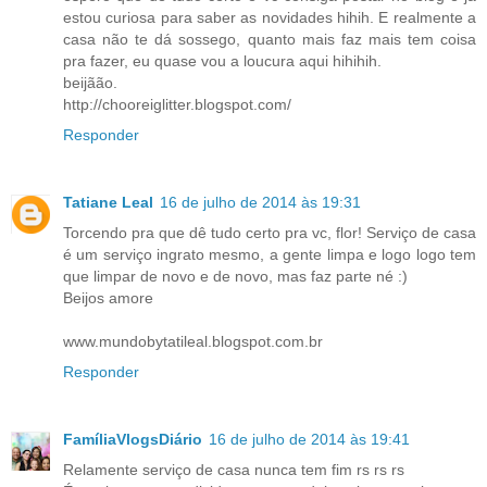
estou curiosa para saber as novidades hihih. E realmente a
casa não te dá sossego, quanto mais faz mais tem coisa
pra fazer, eu quase vou a loucura aqui hihihih.
beijãão.
http://chooreiglitter.blogspot.com/
Responder
Tatiane Leal
16 de julho de 2014 às 19:31
Torcendo pra que dê tudo certo pra vc, flor! Serviço de casa
é um serviço ingrato mesmo, a gente limpa e logo logo tem
que limpar de novo e de novo, mas faz parte né :)
Beijos amore
www.mundobytatileal.blogspot.com.br
Responder
FamíliaVlogsDiário
16 de julho de 2014 às 19:41
Relamente serviço de casa nunca tem fim rs rs rs