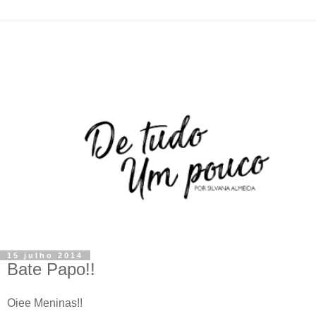
15 julho 2014
Bate Papo!!
Oiee Meninas!!