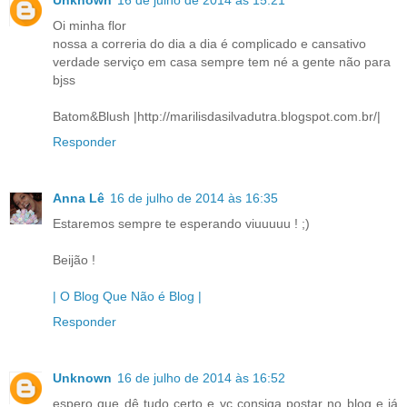
Unknown
16 de julho de 2014 às 15:21
Oi minha flor
nossa a correria do dia a dia é complicado e cansativo
verdade serviço em casa sempre tem né a gente não para
bjss
Batom&Blush |http://marilisdasilvadutra.blogspot.com.br/|
Responder
Anna Lê
16 de julho de 2014 às 16:35
Estaremos sempre te esperando viuuuuu ! ;)
Beijão !
| O Blog Que Não é Blog |
Responder
Unknown
16 de julho de 2014 às 16:52
espero que dê tudo certo e vc consiga postar no blog e já