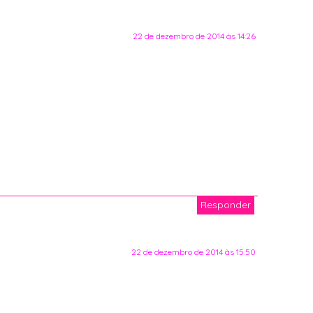
22 de dezembro de 2014 às 14:26
Responder
22 de dezembro de 2014 às 15:50