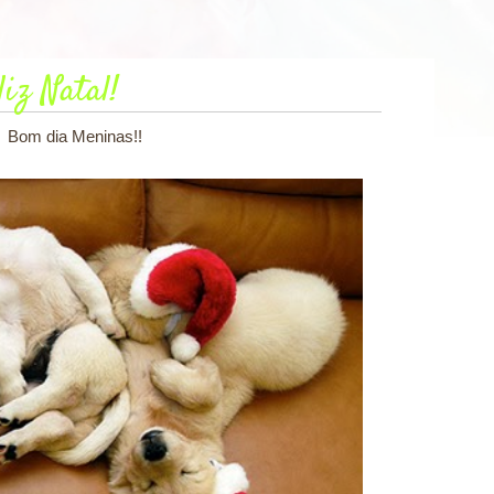
liz Natal!
Bom dia Meninas!!