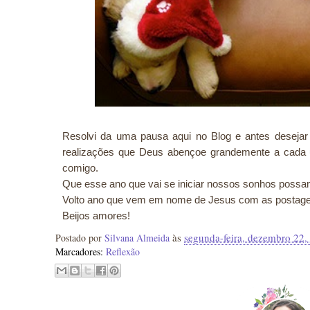
Resolvi da uma pausa aqui no Blog e antes desej
realizações que Deus abençoe grandemente a cada 
comigo.
Que esse ano que vai se iniciar nossos sonhos possam
Volto ano que vem em nome de Jesus com as postagen
Beijos amores!
às
segunda-feira, dezembro 22,
Postado por
Silvana Almeida
Marcadores:
Reflexão