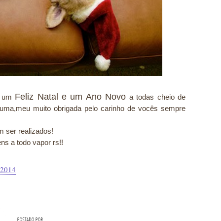
Feliz Natal e um Ano Novo
ar um
a todas cheio de
uma,meu muito obrigada pelo carinho de vocês sempre
 ser realizados!
s a todo vapor rs!!
 2014