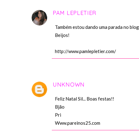
PAM LEPLETIER
Também estou dando uma parada no blog, e
Beijos!
http://www.pamlepletier.com/
UNKNOWN
Feliz Natal Sil... Boas festas!!
Bjão
Pri
Www.pareinos25.com