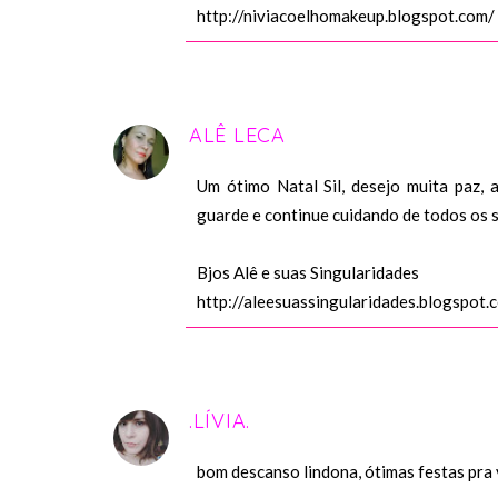
http://niviacoelhomakeup.blogspot.com/
ALÊ LECA
Um ótimo Natal Sil, desejo muita paz, 
guarde e continue cuidando de todos os 
Bjos Alê e suas Singularidades
http://aleesuassingularidades.blogspot.
.LÍVIA.
bom descanso lindona, ótimas festas pra v