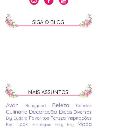
SIGA O BLOG
MAIS ASSUNTOS
Avon
Beleza
Banggood
Cabelos
Culinária
Decoração
Dicas
Diversos
Favoritos
Fenzza
Inspirações
Diy
Eudora
Moda
Look
Kert
Maquiagem
Mary Kay