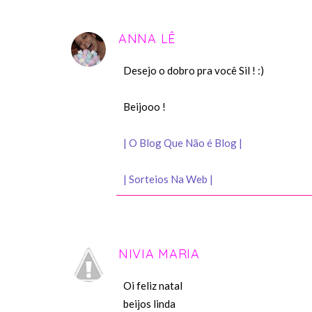
ANNA LÊ
Desejo o dobro pra você Sil ! :)
Beijooo !
| O Blog Que Não é Blog |
| Sorteios Na Web |
NIVIA MARIA
Oi feliz natal
beijos linda