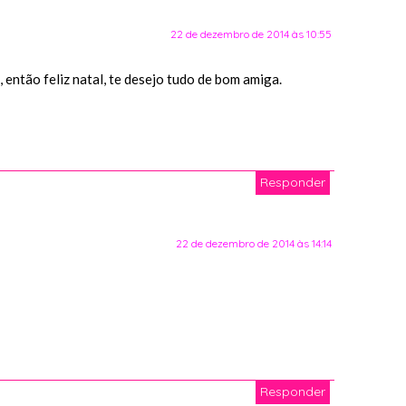
22 de dezembro de 2014 às 10:55
ntão feliz natal, te desejo tudo de bom amiga.
Responder
22 de dezembro de 2014 às 14:14
Responder