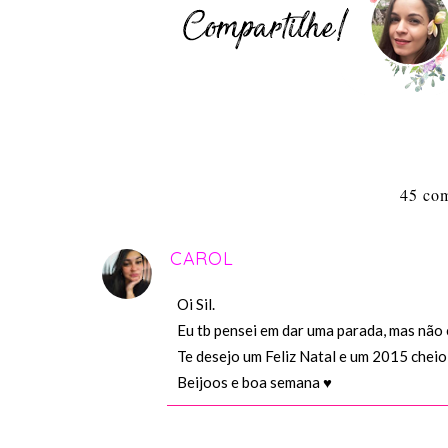
45 com
CAROL
Oi Sil.
Eu tb pensei em dar uma parada, mas não
Te desejo um Feliz Natal e um 2015 cheio
Beijoos e boa semana ♥