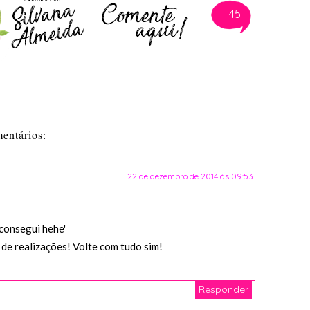
45
entários:
22 de dezembro de 2014 às 09:53
 consegui hehe'
 de realizações! Volte com tudo sim!
Responder