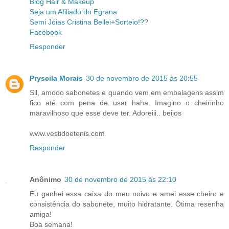
Blog Hair & Makeup
Seja um Afiliado do Egrana
Semi Jóias Cristina Bellei+Sorteio!?
?
Facebook
Responder
Pryscila Morais
30 de novembro de 2015 às 20:55
Sil, amooo sabonetes e quando vem em embalagens assim
fico até com pena de usar haha. Imagino o cheirinho
maravilhoso que esse deve ter. Adoreiii.. beijos
www.vestidoetenis.com
Responder
Anônimo
30 de novembro de 2015 às 22:10
Eu ganhei essa caixa do meu noivo e amei esse cheiro e
consistência do sabonete, muito hidratante. Ótima resenha
amiga!
Boa semana!