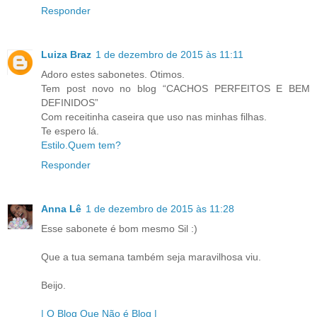
Responder
Luiza Braz
1 de dezembro de 2015 às 11:11
Adoro estes sabonetes. Otimos.
Tem post novo no blog “CACHOS PERFEITOS E BEM
DEFINIDOS”
Com receitinha caseira que uso nas minhas filhas.
Te espero lá.
Estilo.Quem tem?
Responder
Anna Lê
1 de dezembro de 2015 às 11:28
Esse sabonete é bom mesmo Sil :)
Que a tua semana também seja maravilhosa viu.
Beijo.
| O Blog Que Não é Blog |