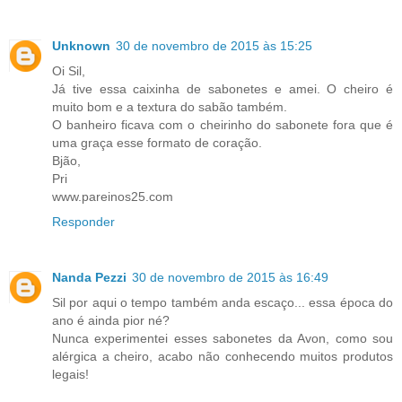
Unknown
30 de novembro de 2015 às 15:25
Oi Sil,
Já tive essa caixinha de sabonetes e amei. O cheiro é
muito bom e a textura do sabão também.
O banheiro ficava com o cheirinho do sabonete fora que é
uma graça esse formato de coração.
Bjão,
Pri
www.pareinos25.com
Responder
Nanda Pezzi
30 de novembro de 2015 às 16:49
Sil por aqui o tempo também anda escaço... essa época do
ano é ainda pior né?
Nunca experimentei esses sabonetes da Avon, como sou
alérgica a cheiro, acabo não conhecendo muitos produtos
legais!