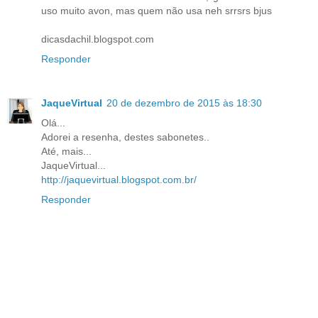
uso muito avon, mas quem não usa neh srrsrs bjus
dicasdachil.blogspot.com
Responder
JaqueVirtual
20 de dezembro de 2015 às 18:30
Olá...
Adorei a resenha, destes sabonetes..
Até, mais...
JaqueVirtual...
http://jaquevirtual.blogspot.com.br/
Responder