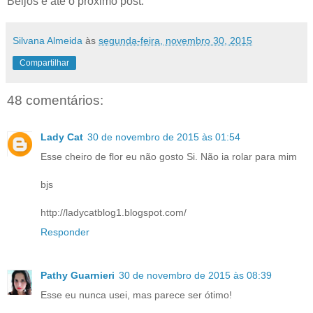
Beijos e até o próximo post.
Silvana Almeida
às
segunda-feira, novembro 30, 2015
Compartilhar
48 comentários:
Lady Cat
30 de novembro de 2015 às 01:54
Esse cheiro de flor eu não gosto Si. Não ia rolar para mim
bjs
http://ladycatblog1.blogspot.com/
Responder
Pathy Guarnieri
30 de novembro de 2015 às 08:39
Esse eu nunca usei, mas parece ser ótimo!