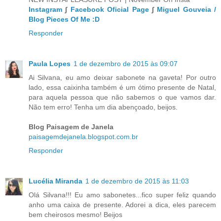
Instagram
∫
Facebook Oficial Page
∫
Miguel Gouveia /
Blog Pieces Of Me :D
Responder
Paula Lopes
1 de dezembro de 2015 às 09:07
Ai Silvana, eu amo deixar sabonete na gaveta! Por outro
lado, essa caixinha também é um ótimo presente de Natal,
para aquela pessoa que não sabemos o que vamos dar.
Não tem erro! Tenha um dia abençoado, beijos.
Blog Paisagem de Janela
paisagemdejanela.blogspot.com.br
Responder
Lucélia Miranda
1 de dezembro de 2015 às 11:03
Olá Silvana!!! Eu amo sabonetes...fico super feliz quando
anho uma caixa de presente. Adorei a dica, eles parecem
bem cheirosos mesmo! Beijos