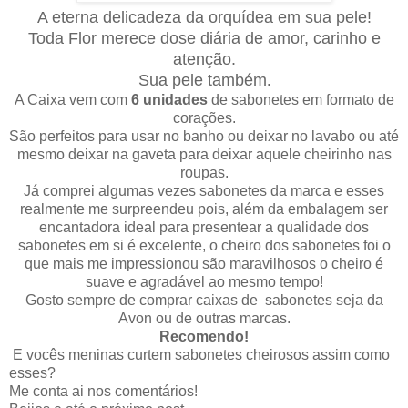
A eterna delicadeza da orquídea em sua pele!
Toda Flor merece dose diária de amor, carinho e
atenção.
Sua pele também
.
A Caixa vem com
6 unidades
de sabonetes em formato de
corações.
São perfeitos para usar no banho ou deixar no lavabo ou até
mesmo deixar na gaveta para deixar aquele cheirinho nas
roupas.
Já comprei algumas vezes sabonetes da marca e esses
realmente me surpreendeu pois, além da embalagem ser
encantadora ideal para presentear a qualidade dos
sabonetes em si é excelente, o cheiro dos sabonetes foi o
que mais me impressionou são maravilhosos o cheiro é
suave e agradável ao mesmo tempo!
Gosto sempre de comprar caixas de sabonetes seja da
Avon ou de outras marcas.
Recomendo!
E vocês meninas curtem sabonetes cheirosos assim como
esses?
Me conta ai nos comentários!