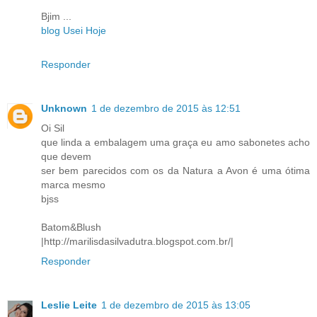
Bjim ...
blog Usei Hoje
Responder
Unknown
1 de dezembro de 2015 às 12:51
Oi Sil
que linda a embalagem uma graça eu amo sabonetes acho
que devem
ser bem parecidos com os da Natura a Avon é uma ótima
marca mesmo
bjss
Batom&Blush
|http://marilisdasilvadutra.blogspot.com.br/|
Responder
Leslie Leite
1 de dezembro de 2015 às 13:05