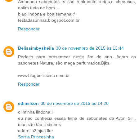
Amooooo sabonetes rs sao realmente lindos,e cheirosos,
enfim tudo de bom....
bjao lindona e boa semana :*
festadasunhas.blogspot.com.br
Responder
Belissimbysheila
30 de novembro de 2015 às 13:44
Perfeito para presentear neste fim de ano. Adoro os
sabonetes Natura, são mega perfumados.Bjks.
www.blogbelissima.com.br
Responder
edimilson
30 de novembro de 2015 às 14:20
oi minha lindona !
eu não conhecia esssa linha de sabonetes da Avon Sil ,
mas são tão lindinhos
adorei s2 bjus flor
Sorria Princesinha