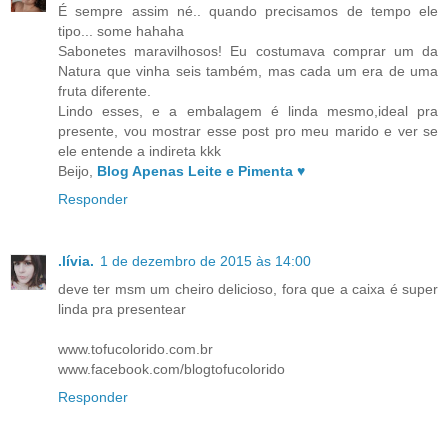
É sempre assim né.. quando precisamos de tempo ele
tipo... some hahaha
Sabonetes maravilhosos! Eu costumava comprar um da
Natura que vinha seis também, mas cada um era de uma
fruta diferente.
Lindo esses, e a embalagem é linda mesmo,ideal pra
presente, vou mostrar esse post pro meu marido e ver se
ele entende a indireta kkk
Beijo,
Blog Apenas Leite e Pimenta ♥
Responder
.lívia.
1 de dezembro de 2015 às 14:00
deve ter msm um cheiro delicioso, fora que a caixa é super
linda pra presentear
www.tofucolorido.com.br
www.facebook.com/blogtofucolorido
Responder