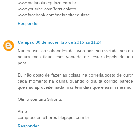
www.meianoiteequinze.com.br
www.youtube.com/ferzucolotto
www.facebook.com/meianoiteequinze
Responder
Compra
30 de novembro de 2015 às 11:24
Nunca usei os sabonetes da avon pois sou viciada nos da
natura mas fiquei com vontade de testar depois do teu
post.
Eu não gosto de fazer as coisas na correria gosto de curtir
cada momento na calma quando o dia ta corrido parece
que não aproveitei nada mas tem dias que é assim mesmo.
Ótima semana Silvana.
Aline
comprasdemulheres.blogspot.com.br
Responder