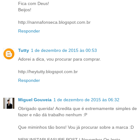
Fica com Deus!
Beijos!
http://nannafonseca.blogspot.com.br
Responder
Tutty
1 de dezembro de 2015 às 00:53
Adorei a dica, vou procurar para comprar.
http://heytutty.blogspot.com.br
Responder
Miguel Gouveia
1 de dezembro de 2015 às 06:32
Obrigado querida! Acredita que é extremamente simples de
fazer e não dá trabalho nenhum :P
Que miminhos tão bons! Vou já procurar sobre a marca :D
NEW INSTAPLEASURE POST | November On Insta