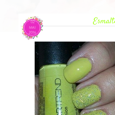
Esmalt
02
MAI
2016