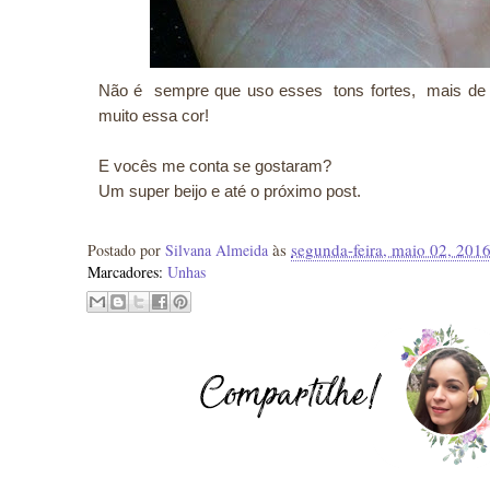
Não é sempre que uso esses tons fortes, mais de v
muito essa cor!
E vocês me conta se gostaram?
Um super beijo e até o próximo post.
às
segunda-feira, maio 02, 201
Postado por
Silvana Almeida
Marcadores:
Unhas