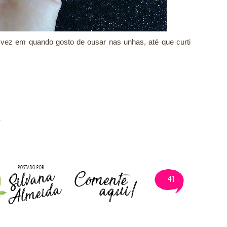
ez em quando gosto de ousar nas unhas, até que curti
6
41