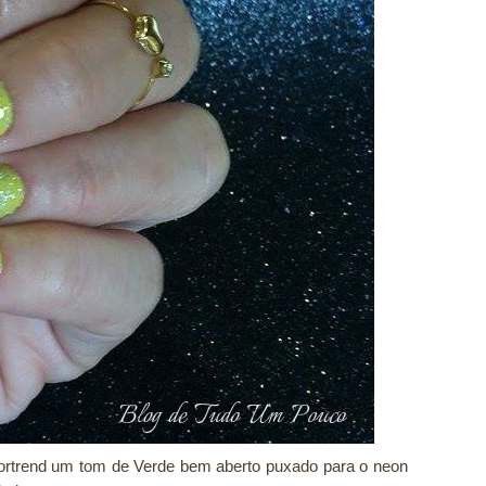
ortrend um tom de Verde bem aberto puxado para o neon