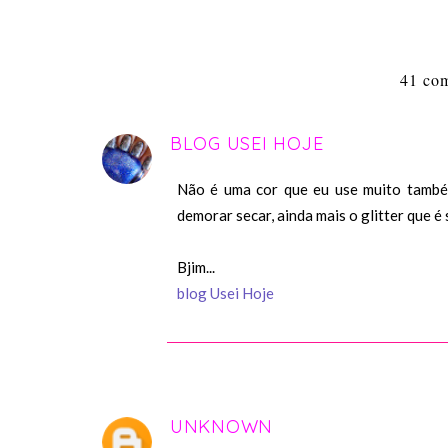
41 com
BLOG USEI HOJE
Não é uma cor que eu use muito também
demorar secar, ainda mais o glitter que é
Bjim...
blog Usei Hoje
UNKNOWN