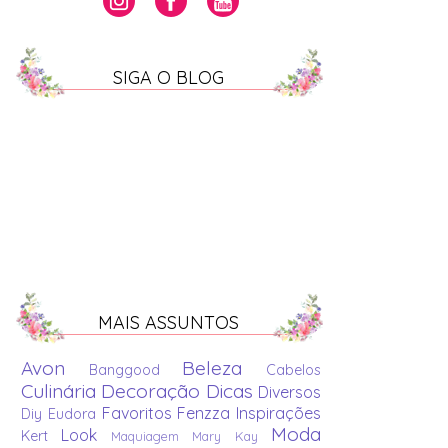
SIGA O BLOG
MAIS ASSUNTOS
Avon
Beleza
Banggood
Cabelos
Culinária
Decoração
Dicas
Diversos
Favoritos
Fenzza
Inspirações
Diy
Eudora
Moda
Look
Kert
Maquiagem
Mary Kay