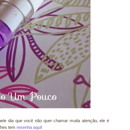
quele dia que você não quer chamar muita atenção, ele é
alhes tem
resenha aqui
!