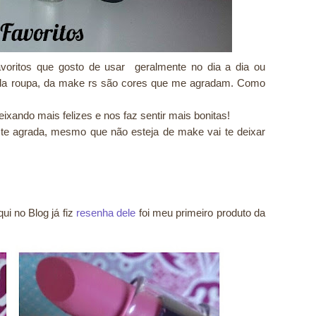
voritos que gosto de usar geralmente no dia a dia ou
, da roupa, da make rs são cores que me agradam. Como
xando mais felizes e nos faz sentir mais bonitas!
te agrada, mesmo que não esteja de make vai te deixar
ui no Blog já fiz
resenha dele
foi meu primeiro produto da