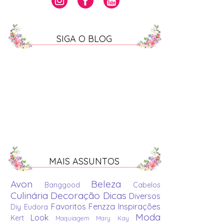
SIGA O BLOG
MAIS ASSUNTOS
Avon
Beleza
Banggood
Cabelos
Culinária
Decoração
Dicas
Diversos
Favoritos
Fenzza
Inspirações
Diy
Eudora
Moda
Look
Kert
Maquiagem
Mary Kay