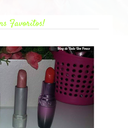
ns Favoritos!