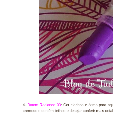
4-
Batom Radiance 03
: Cor clarinha e ótima para a
cremoso e contém brilho se desejar conferir mais det