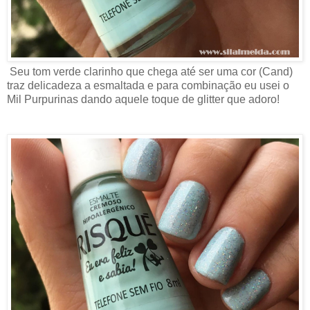
Seu tom verde clarinho que chega até ser uma cor (Cand)
traz delicadeza a esmaltada e para combinação eu usei o
Mil Purpurinas dando aquele toque de glitter que adoro!