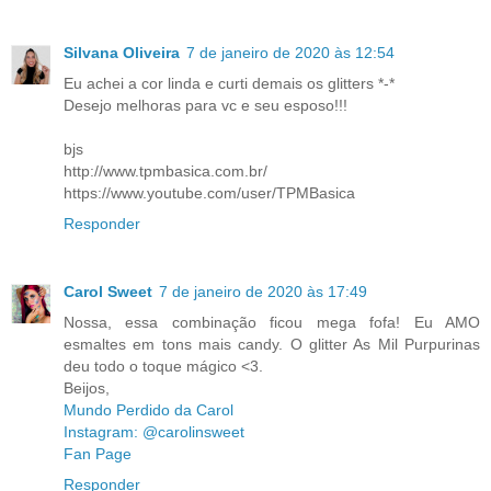
Silvana Oliveira
7 de janeiro de 2020 às 12:54
Eu achei a cor linda e curti demais os glitters *-*
Desejo melhoras para vc e seu esposo!!!
bjs
http://www.tpmbasica.com.br/
https://www.youtube.com/user/TPMBasica
Responder
Carol Sweet
7 de janeiro de 2020 às 17:49
Nossa, essa combinação ficou mega fofa! Eu AMO
esmaltes em tons mais candy. O glitter As Mil Purpurinas
deu todo o toque mágico <3.
Beijos,
Mundo Perdido da Carol
Instagram: @carolinsweet
Fan Page
Responder