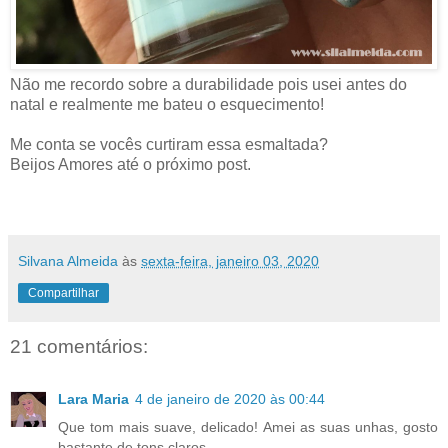
Não me recordo sobre a durabilidade pois usei antes do
natal e realmente me bateu o esquecimento!
Me conta se vocês curtiram essa esmaltada?
Beijos Amores até o próximo post.
Silvana Almeida
às
sexta-feira, janeiro 03, 2020
Compartilhar
21 comentários:
Lara Maria
4 de janeiro de 2020 às 00:44
Que tom mais suave, delicado! Amei as suas unhas, gosto
bastante de tons claros.