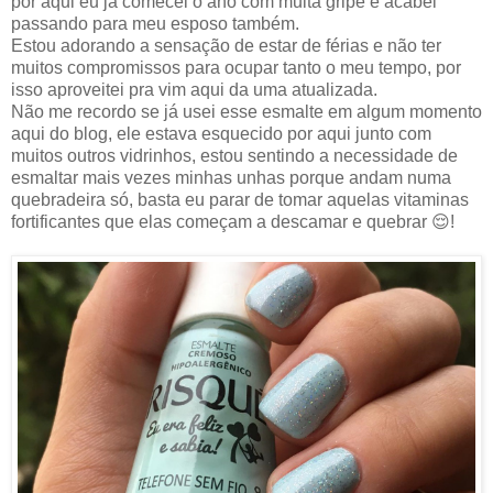
por aqui eu já comecei o ano com muita gripe e acabei
passando para meu esposo também.
Estou adorando a sensação de estar de férias e não ter
muitos compromissos para ocupar tanto o meu tempo, por
isso aproveitei pra vim aqui da uma atualizada.
Não me recordo se já usei esse esmalte em algum momento
aqui do blog, ele estava esquecido por aqui junto com
muitos outros vidrinhos, estou sentindo a necessidade de
esmaltar mais vezes minhas unhas porque andam numa
quebradeira só, basta eu parar de tomar aquelas vitaminas
fortificantes que elas começam a descamar e quebrar 😌!