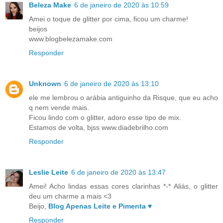
Beleza Make
6 de janeiro de 2020 às 10:59
Amei o toque de glitter por cima, ficou um charme!
beijos
www.blogbelezamake.com
Responder
Unknown
6 de janeiro de 2020 às 13:10
ele me lembrou o arábia antiguinho da Risque, que eu acho
q nem vende mais.
Ficou lindo com o glitter, adoro esse tipo de mix.
Estamos de volta, bjss www.diadebrilho.com
Responder
Leslie Leite
6 de janeiro de 2020 às 13:47
Amei! Acho lindas essas cores clarinhas *-* Aliás, o glitter
deu um charme a mais <3
Beijo,
Blog Apenas Leite e Pimenta ♥
Responder