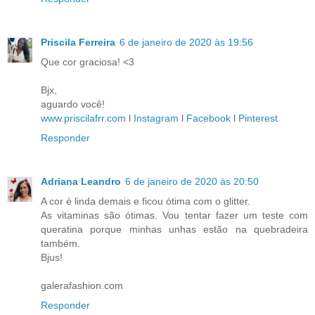
Priscila Ferreira
6 de janeiro de 2020 às 19:56
Que cor graciosa! <3
Bjx,
aguardo você!
www.priscilafrr.com
l
Instagram
l
Facebook
l
Pinterest
Responder
Adriana Leandro
6 de janeiro de 2020 às 20:50
A cor é linda demais e ficou ótima com o glitter.
As vitaminas são ótimas. Vou tentar fazer um teste com
queratina porque minhas unhas estão na quebradeira
também.
Bjus!
galerafashion.com
Responder