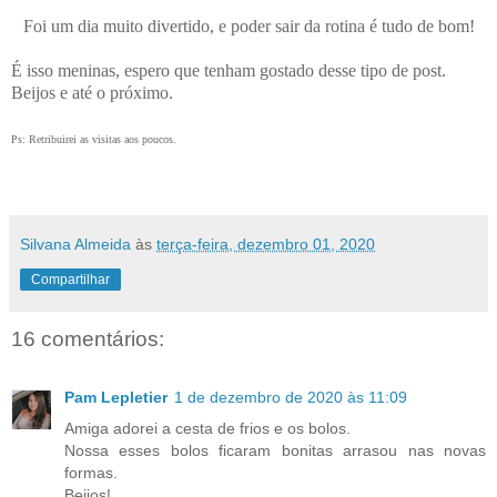
Foi um dia muito divertido, e poder sair da rotina é tudo de bom!
É isso meninas, espero que tenham gostado desse tipo de post.
Beijos e até o próximo.
Ps: Retribuirei as visitas aos poucos.
Silvana Almeida
às
terça-feira, dezembro 01, 2020
Compartilhar
16 comentários:
Pam Lepletier
1 de dezembro de 2020 às 11:09
Amiga adorei a cesta de frios e os bolos.
Nossa esses bolos ficaram bonitas arrasou nas novas
formas.
Beijos!