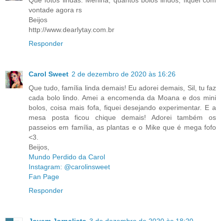
vontade agora rs
Beijos
http://www.dearlytay.com.br
Responder
Carol Sweet
2 de dezembro de 2020 às 16:26
Que tudo, família linda demais! Eu adorei demais, Sil, tu faz
cada bolo lindo. Amei a encomenda da Moana e dos mini
bolos, coisa mais fofa, fiquei desejando experimentar. E a
mesa posta ficou chique demais! Adorei também os
passeios em família, as plantas e o Mike que é mega fofo
<3.
Beijos,
Mundo Perdido da Carol
Instagram: @carolinsweet
Fan Page
Responder
Jovem Jornalista
3 de dezembro de 2020 às 18:20