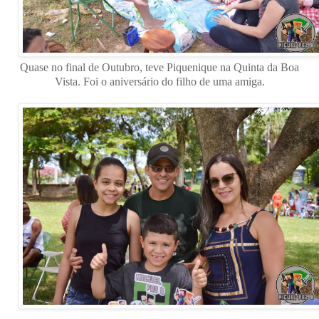
Quase no final de Outubro, teve Piquenique na Quinta da Boa
Vista. Foi o aniversário do filho de uma amiga.