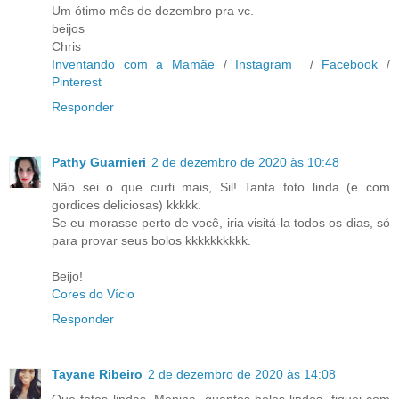
Um ótimo mês de dezembro pra vc.
beijos
Chris
Inventando com a Mamãe
/
Instagram
/
Facebook
/
Pinterest
Responder
Pathy Guarnieri
2 de dezembro de 2020 às 10:48
Não sei o que curti mais, Sil! Tanta foto linda (e com
gordices deliciosas) kkkkk.
Se eu morasse perto de você, iria visitá-la todos os dias, só
para provar seus bolos kkkkkkkkkk.
Beijo!
Cores do Vício
Responder
Tayane Ribeiro
2 de dezembro de 2020 às 14:08
Que fotos lindas. Menina, quantos bolos lindos, fiquei com