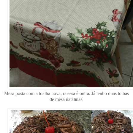
Mesa posta com a toalha nova, rs essa é outra. Já tenho duas tolhas
de mesa natalinas.