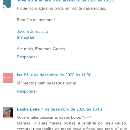
Fiquei com água na boca por conta das delícias.
Bom fim de semana!
Jovem Jornalista
Instagram
Até mais, Emerson Garcia
Responder
Isa Sá
4 de dezembro de 2020 às 11:50
M9mentos bem passados por aí!
Responder
Leslie Leite
4 de dezembro de 2020 às 15:01
Você é talentosíssima, esses bolos *----*
Menina, vi suas mesas postas e lembrei do meu causo,
comprei uma toalha de mesa nova e ficou pequena, aí que