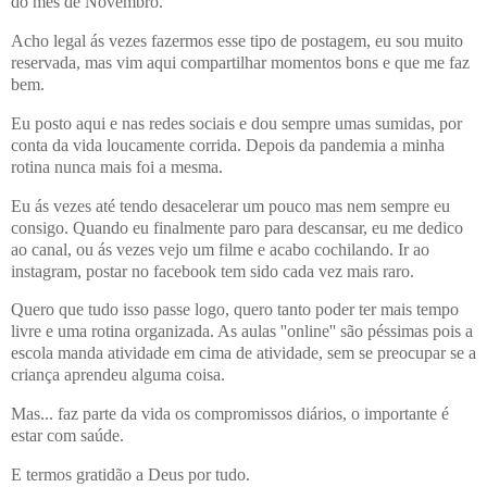
do mês de Novembro.
Acho legal ás vezes fazermos esse tipo de postagem, eu sou muito
reservada, mas vim aqui compartilhar momentos bons e que me faz
bem.
Eu posto aqui e nas redes sociais e dou sempre umas sumidas, por
conta da vida loucamente corrida. Depois da pandemia a minha
rotina nunca mais foi a mesma.
Eu ás vezes até tendo desacelerar um pouco mas nem sempre eu
consigo. Quando eu finalmente paro para descansar, eu me dedico
ao canal, ou ás vezes vejo um filme e acabo cochilando. Ir ao
instagram, postar no facebook tem sido cada vez mais raro.
Quero que tudo isso passe logo, quero tanto poder ter mais tempo
livre e uma rotina organizada. As aulas ''online'' são péssimas pois a
escola manda atividade em cima de atividade, sem se preocupar se a
criança aprendeu alguma coisa.
Mas... faz parte da vida os compromissos diários, o importante é
estar com saúde.
E termos gratidão a Deus por tudo.