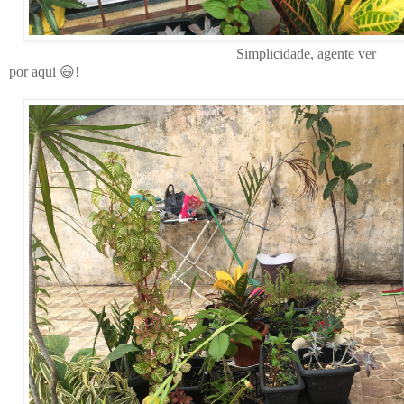
Simplicidade, agente ver
por aqui 😃!