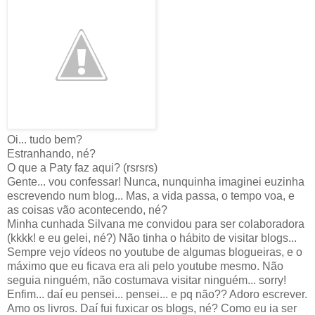
Oi... tudo bem?
Estranhando, né?
O que a Paty faz aqui? (rsrsrs)
Gente... vou confessar! Nunca, nunquinha imaginei euzinha
escrevendo num blog... Mas, a vida passa, o tempo voa, e
as coisas vão acontecendo, né?
Minha cunhada Silvana me convidou para ser colaboradora
(kkkk! e eu gelei, né?) Não tinha o hábito de visitar blogs...
Sempre vejo vídeos no youtube de algumas blogueiras, e o
máximo que eu ficava era ali pelo youtube mesmo. Não
seguia ninguém, não costumava visitar ninguém... sorry!
Enfim... daí eu pensei... pensei... e pq não?? Adoro escrever.
Amo os livros. Daí fui fuxicar os blogs, né? Como eu ia ser