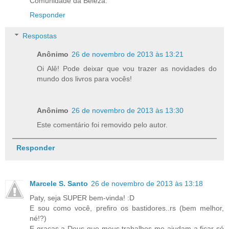
Comunidade da Beleza.
Responder
Respostas
Anônimo
26 de novembro de 2013 às 13:21
Oi Alê! Pode deixar que vou trazer as novidades do
mundo dos livros para vocês!
Anônimo
26 de novembro de 2013 às 13:30
Este comentário foi removido pelo autor.
Responder
Marcele S. Santo
26 de novembro de 2013 às 13:18
Paty, seja SUPER bem-vinda! :D
E sou como você, prefiro os bastidores..rs (bem melhor,
né!?)
E graças a Deus que meus trabalhos me ajudam a ficar só