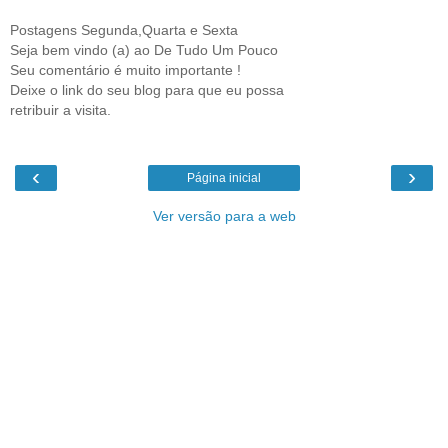
Postagens Segunda,Quarta e Sexta
Seja bem vindo (a) ao De Tudo Um Pouco
Seu comentário é muito importante !
Deixe o link do seu blog para que eu possa
retribuir a visita.
‹
›
Página inicial
Ver versão para a web