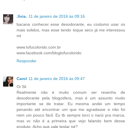
.lívia.
11 de janeiro de 2016 às 09:16
bacana conhecer esse desodorante, eu costumo usar os
mais solidos, mas esse tendo toque seco já me interessou
mt
www.tofucolorido.com.br
www.facebook.com/blogtofucolorido
Responder
Carol
11 de janeiro de 2016 às 09:47
Oi Sil.
Realmente não é muito comum ver resenha de
desodorante pela blogosfera, mas é um assunto muito
importante se de tratar. Eu mesma andei um tempo
penando até encontrar um que me agradasse e não foi
nem um pouco fácil. Eu tb sempre torci o nariz pra marca,
mas vc não é a primeira que vejo falando bem desse
produto. Acho que vale testar né?