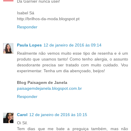
Da Garnier nunca usei!
Isabel Sá
http://brilhos-da-moda.blogspot.pt
Responder
Paula Lopes
12 de janeiro de 2016 às 09:14
Realmente não vemos muito esse tipo de resenha e é um
produto que usamos tanto! Como tenho alergia, o assunto
desodorante precisa ser tratado com muito cuidado. Vou
experimentar. Tenha um dia abençoado, beijos!
Blog Paisagem de Janela
paisagemdejanela.blogspot.com.br
Responder
Carol
12 de janeiro de 2016 às 10:15
Oi Sil.
Tem dias que me bate a preguiça também, mas não