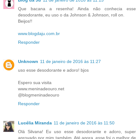
Blog da Ju
11 de janeiro de 2016 às 11:15
Que bacana a resenha! Ainda não conhecia esse
desodorante, eu uso o da Johnson & Johnson, roll on.
Beijos!!
www.blogdaju.com.br
Responder
Unknown
11 de janeiro de 2016 às 11:27
uso esse desodorante e adoro! bjos
Espero sua visita
www.meninadeouro.net
@blogmeninadeouro
Responder
Lucélia Miranda
11 de janeiro de 2016 às 11:50
Olá Silvana! Eu uso esse desodorante e adoro, super
aprovado por mim também. Até agora, esse foi o melhor de