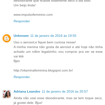
desodorante que ficasse totalmente seco o dia todo.
Um beijo linda!
www.impulsofeminino.com
Responder
Unknown
11 de janeiro de 2016 às 19:55
Uso o aerosol,e fiquei bem curiosa nesse!
A minha menina não gosta de aerosol e até hoje não tinha
achado um rollon legalzinho..vou comprar pra ver se esse
vai kkk
Bjim
http://vitaminafeminina.blogspot.com.br/
Responder
Adriana Leandro
11 de janeiro de 2016 às 20:57
Ainda não usei esse desodorante, mas se tem toque seco,
já gostei dele. Bjus!