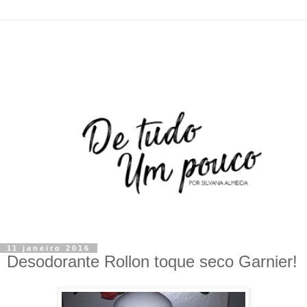
11 janeiro 2016
Desodorante Rollon toque seco Garnier!