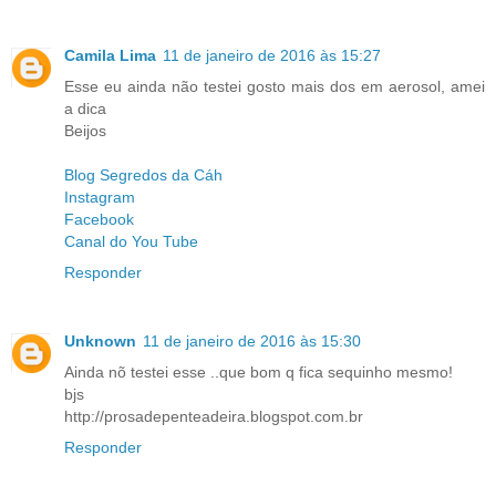
Camila Lima
11 de janeiro de 2016 às 15:27
Esse eu ainda não testei gosto mais dos em aerosol, amei
a dica
Beijos
Blog Segredos da Cáh
Instagram
Facebook
Canal do You Tube
Responder
Unknown
11 de janeiro de 2016 às 15:30
Ainda nõ testei esse ..que bom q fica sequinho mesmo!
bjs
http://prosadepenteadeira.blogspot.com.br
Responder