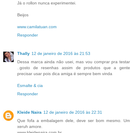
Já o rollon nunca experimentei.
Beijos
www.camilatuan.com
Responder
Thally
12 de janeiro de 2016 às 21:53
Dessa marca ainda não usei, mas vou comprar pra testar
..gosto de resenhas assim de produtos que a gente
precisar usar pois dica amiga é sempre bem vinda
Esmalte & cia
Responder
Kleide Naira
12 de janeiro de 2016 às 22:31
Que fofa a embalagem dele, deve ser bom mesmo. Um
xeruh amore.
www.kleidenaira.com.br