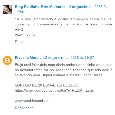
Blog Paulinha E As Mulheres
12 de janeiro de 2016 às
17:56
Sil já usei emprestado e gostei também,só agora me dei
conta não o comprei,mas o meu acabou e bora comprar
ele ;)
bjão lindona
Responder
Pryscila Morais
12 de janeiro de 2016 às 19:07
Eu já ouvi falar dele mas ainda tenho um pezinho atrás com
os desodorantes roll-on. Mas toda resenha que leio dele é
só falando bem.. fiquei tentada a atestar.. haha Beijos
SORTEIO DE 20 ESMALTES DE LUXO
https://www.youtube.com/watch?v=RE2bN_Zsizc
www.vestidoetenis.com
Responder