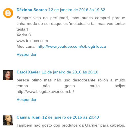
Dézinha Soares
12 de janeiro de 2016 às 19:32
Sempre vejo na perfumari, mas nunca comprei porque
tinha medo de ser daqueles 'melados' e tal, mas vou tentar
testar!
Xerim :)
www.trilouca.com
Meu canal:
http://www.youtube.com/c/blogtrilouca
Responder
Carol Xavier
12 de janeiro de 2016 às 20:10
parece otimo mas não uso desodorante rollon a muito
tempo não gosto muito beijos
http://www.blogdaxavier.com.br/
Responder
Camila Tuan
12 de janeiro de 2016 às 20:40
Também não gosto dos produtos da Garnier para cabelos.