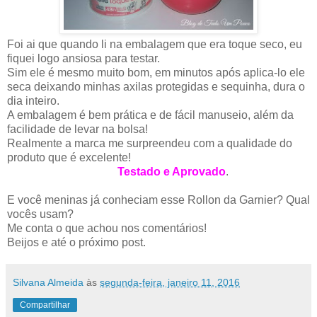
Foi ai que quando li na embalagem que era toque seco, eu
fiquei logo ansiosa para testar.
Sim ele é mesmo muito bom, em minutos após aplica-lo ele
seca deixando minhas axilas protegidas e sequinha, dura o
dia inteiro.
A embalagem é bem prática e de fácil manuseio, além da
facilidade de levar na bolsa!
Realmente a marca me surpreendeu com a qualidade do
produto que é excelente!
Testado e Aprovado
.
E você meninas já conheciam esse Rollon da Garnier? Qual
vocês usam?
Me conta o que achou nos comentários!
Beijos e até o próximo post.
Silvana Almeida
às
segunda-feira, janeiro 11, 2016
Compartilhar