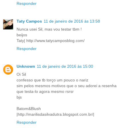
Responder
Taty Campos
11 de janeiro de 2016 às 13:58
Nunca usei Sil, mas vou testar tbm !
beijos
Taty| http://www.tatycamposblog.com/
Responder
Unknown
11 de janeiro de 2016 às 15:00
Oi Sil
confesso que tb torço um pouco o nariz
sim pelos mesmos motivos que o seu adorei a resenha
que testa-lo agora mesmo rsrsr
bjs
Batom&Blush
|http://marilisdasilvadutra.blogspot.com.br/|
Responder