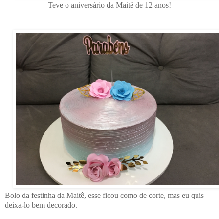
Teve o aniversário da Maitê de 12 anos!
Bolo da festinha da Maitê, esse ficou como de corte, mas eu quis
deixa-lo bem decorado.