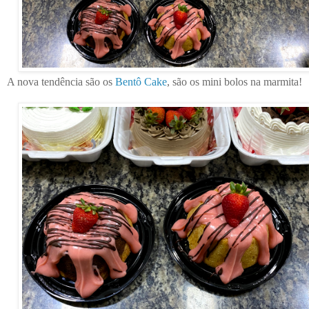
A nova tendência são os
Bentô Cake
, são os mini bolos na marmita!