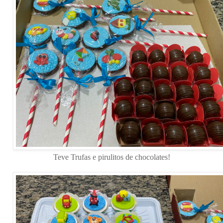
Teve Trufas e pirulitos de chocolates!