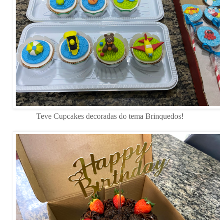
Teve Cupcakes decoradas do tema Brinquedos!