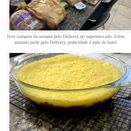
Teve compras da semana pelo Delivery do supermercado. Estou
amando pedir pelo Delivery, praticidade é tudo de bom!