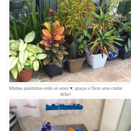
Minhas plantinhas estão só amor ♥, graças a Deus amo cuidar
delas!