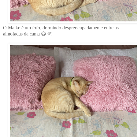
O Maike é um fofo, dormindo despreocupadamente entre as
almofadas da cama 😍💜!