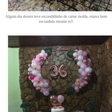
Algum dia desses teve escondidinho de carne moída, estava bem
escondida mesmo rs!!