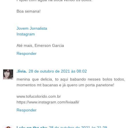
Boa semana!
Jovem Jornalista
Instagram
Até mais, Emerson Garcia
Responder
.lívia.
28 de outubro de 2021 às 08:02
menina que delicia, to aqui babando nesses bolos todos,
momentos mt bacanas e já quero um porta panetone!
www.tofucolorido.com.br
https://www.instagram.com/liviaalli/
Responder
Lulu on the sky
28 de outubro de 2021 às 21:29