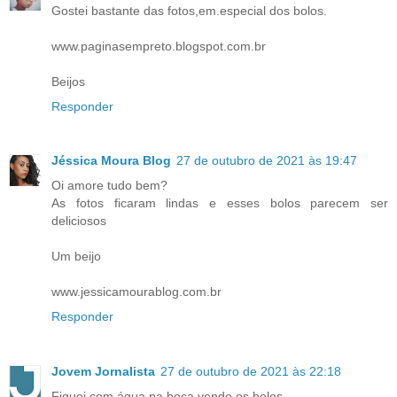
Gostei bastante das fotos,em.especial dos bolos.
www.paginasempreto.blogspot.com.br
Beijos
Responder
Jéssica Moura Blog
27 de outubro de 2021 às 19:47
Oi amore tudo bem?
As fotos ficaram lindas e esses bolos parecem ser
deliciosos
Um beijo
www.jessicamourablog.com.br
Responder
Jovem Jornalista
27 de outubro de 2021 às 22:18
Fiquei com água na boca vendo os bolos.