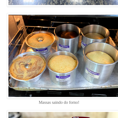
Massas saindo do forno!