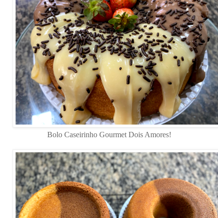
Bolo Caseirinho Gourmet Dois Amores!