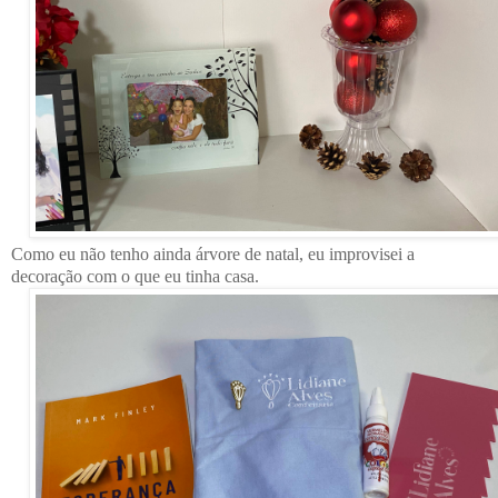
Como eu não tenho ainda árvore de natal, eu improvisei a
decoração com o que eu tinha casa.